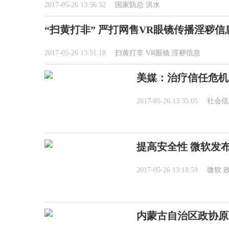
2017-05-26 13:56:32
国家防总
洪水
“扫黄打非” 严打网售VR眼镜传播淫秽信
2017-05-26 13:51:18
扫黄打非
VR眼镜
淫秽信息
美媒：治疗信任危机
2017-05-26 13:35:05
社会信
提高安全性 微软发布中
2017-05-26 13:18:59
微软
内蒙古自治区政协原