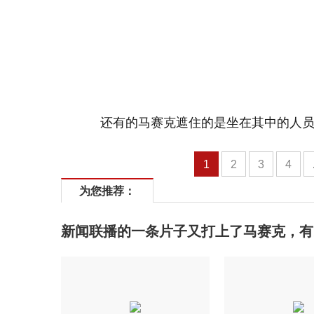
还有的马赛克遮住的是坐在其中的人
1
2
3
4
为您推荐：
新闻联播的一条片子又打上了马赛克，有