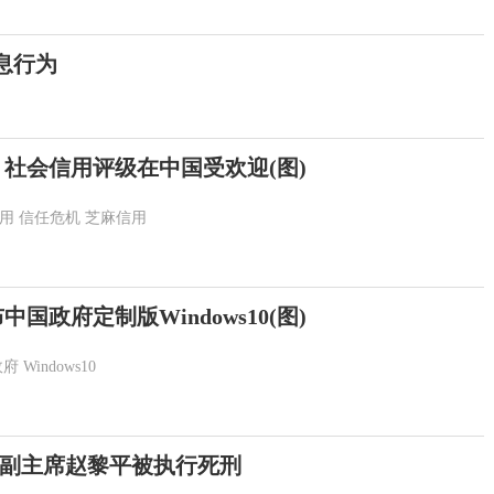
息行为
 社会信用评级在中国受欢迎(图)
用
信任危机
芝麻信用
国政府定制版Windows10(图)
政府
Windows10
副主席赵黎平被执行死刑