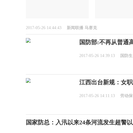
2017-05-26 14:44:43
新闻联播
马赛克
国防部:不再从普通
2017-05-26 14:39:13
国防生
江西出台新规：女职
2017-05-26 14:11:13
劳动保
国家防总：入汛以来24条河流发生超警