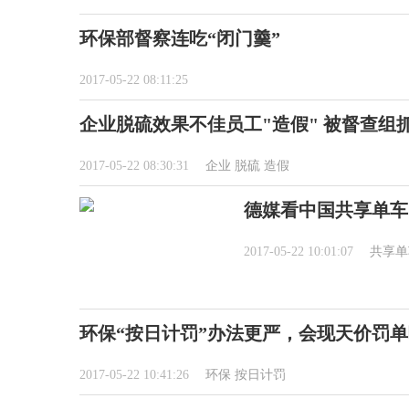
环保部督察连吃“闭门羹”
2017-05-22 08:11:25
企业脱硫效果不佳员工"造假" 被督查组
2017-05-22 08:30:31
企业
脱硫
造假
德媒看中国共享单车：
2017-05-22 10:01:07
共享单
环保“按日计罚”办法更严，会现天价罚
2017-05-22 10:41:26
环保
按日计罚