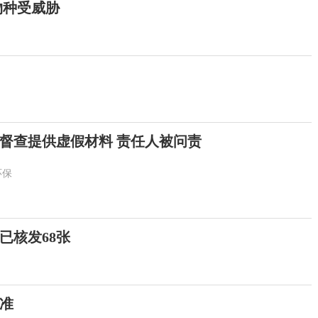
物种受威胁
督查提供虚假材料 责任人被问责
环保
已核发68张
准