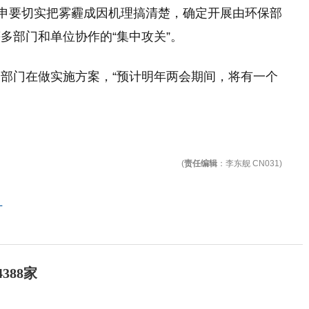
重申要切实把雾霾成因机理搞清楚，确定开展由环保部
多部门和单位协作的“集中攻关”。
部门在做实施方案，“预计明年两会期间，将有一个
(
责任编辑
：李东舰 CN031)
厂
388家