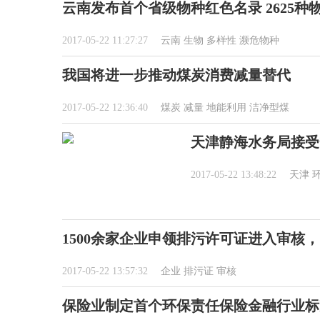
云南发布首个省级物种红色名录 2625种
2017-05-22 11:27:27
云南
生物
多样性
濒危物种
我国将进一步推动煤炭消费减量替代
2017-05-22 12:36:40
煤炭
减量
地能利用
洁净型煤
天津静海水务局接受
2017-05-22 13:48:22
天津
1500余家企业申领排污许可证进入审核，
2017-05-22 13:57:32
企业
排污证
审核
保险业制定首个环保责任保险金融行业标