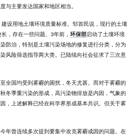
程度与主要发达国家和地区相当。
地、建设用地土壤环境质量标准。邹首民说，现行的土壤
较长，存在一些问题。3年前，
环保部
启动了土壤环境
污染防治，特别是土壤污染场地的修复进行分类，分为
污染风险筛选指导两大类。已陆续向社会征求了三次意
乃至全国均受到雾霾的困扰，冬天尤甚。而对于雾霾的
，秋冬季重污染的形成，高污染物排放是内因，气象的
动因，上述解释已经在科学界形成基本共识。但关于雾
强今年曾连续多次提到要集中攻克雾霾成因的问题。在