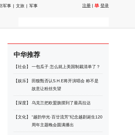
注册
|
登录
防军事
|
文旅
|
军事
中华推荐
【
社会
】
一包瓜子 怎么就上美国制裁清单了？
【
娱乐
】
田馥甄否认S.H.E将开演唱会 称不是
故意让粉丝失望
【
深度
】
乌克兰把欧盟旗摆到了最高拉达
【
文化
】
“越韵华光·百廿流芳”纪念越剧诞生120
周年主题晚会圆满播出