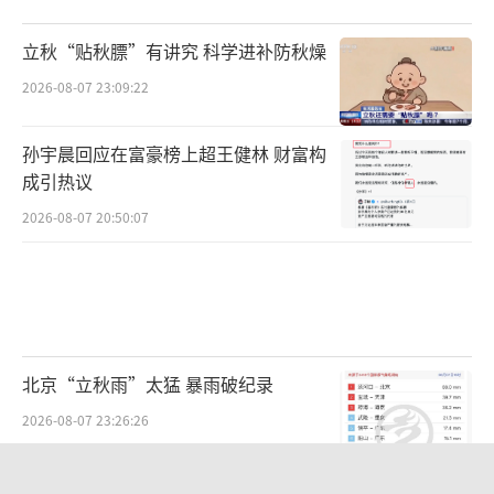
立秋“贴秋膘”有讲究 科学进补防秋燥
2026-08-07 23:09:22
孙宇晨回应在富豪榜上超王健林 财富构
成引热议
2026-08-07 20:50:07
北京“立秋雨”太猛 暴雨破纪录
2026-08-07 23:26:26
SpaceX火箭残骸撞击月球 “无锡制