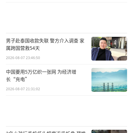
男子赴泰国收款失联 警方介入调查 家
属跨国营救54天
2026-08-07 23:46:50
中国要用5万亿织一张网 为经济增
长“充电”
2026-08-07 21:31:02