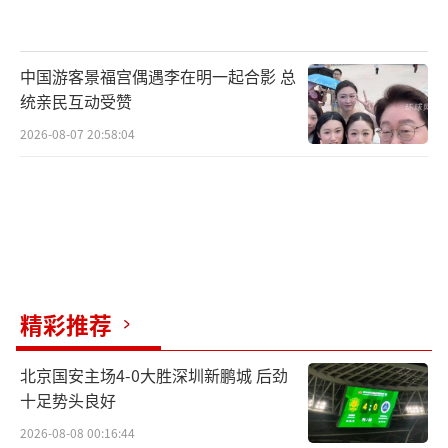
中国游客景福宫偶遇李在明一起合影 总
统亲民互动受赞
2026-08-07 20:58:04
精彩推荐
北京国安主场4-0大胜深圳新鹏城 后劲
十足势头良好
2026-08-08 00:16:44