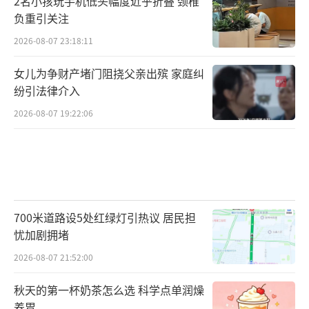
2名小孩玩手机低头幅度近乎折叠 颈椎
负重引关注
2026-08-07 23:18:11
女儿为争财产堵门阻挠父亲出殡 家庭纠
纷引法律介入
2026-08-07 19:22:06
700米道路设5处红绿灯引热议 居民担
忧加剧拥堵
2026-08-07 21:52:00
秋天的第一杯奶茶怎么选 科学点单润燥
养胃