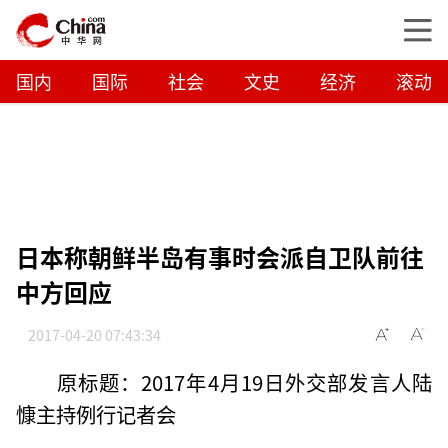
国内
国际
社会
文史
经济
滚动
日本称朝鲜半岛有事时会派自卫队前往
中方回应
2017-04-20 07:43:34
原标题：2017年4月19日外交部发言人陆
慷主持例行记者会