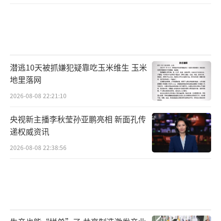
潜逃10天被抓嫌犯疑靠吃玉米维生 玉米
地里落网
2026-08-08 22:21:10
央视新主播李秋莹孙亚鹏亮相 新面孔传
递权威资讯
2026-08-08 22:38:56