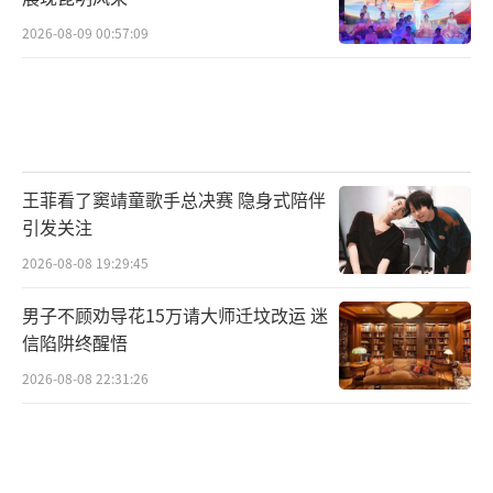
2026-08-09 00:57:09
王菲看了窦靖童歌手总决赛 隐身式陪伴
引发关注
2026-08-08 19:29:45
男子不顾劝导花15万请大师迁坟改运 迷
信陷阱终醒悟
2026-08-08 22:31:26