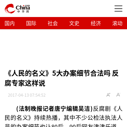
国内
国际
社会
文史
经济
滚动
《人民的名义》5大办案细节合法吗 反
腐专家这样说
2017-04-13 07:54:52
(法制晚报记者唐宁编辑吴洁)
反腐剧《人
民的名义》持续热播，其中不少公检法执法人
员的办案细节也让80后、90后网友津津乐道。