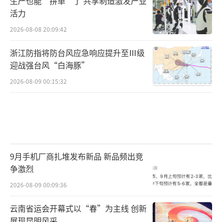
生产也能“拼单”了 共享制造激发产业
活力
2026-08-08 20:09:42
浙江防指将防台风应急响应提升至Ⅲ级
迎战强台风“白海豚”
2026-08-09 00:15:32
9月手机厂商扎堆发布新品 新品频出竞
争激烈
2026-08-09 00:09:36
云南省运会开幕式以“春”为主线 创新
展现昆明风采