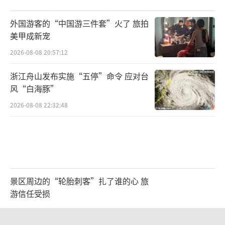
外国游客的“中国游三件套”火了 旅拍
美甲成新宠
2026-08-08 20:57:12
浙江舟山发布实施“五停”命令 应对台
风“白海豚”
2026-08-08 22:32:48
景区周边的“轮胎刺客”扎了谁的心 旅
游信任受损
2026-08-08 21:47:22