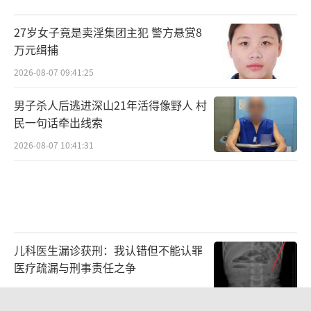
27岁女子竟是卖淫集团主犯 警方悬赏8
万元缉捕
2026-08-07 09:41:25
男子杀人后逃进深山21年活得像野人 村
民一句话牵出线索
2026-08-07 10:41:31
儿科医生漏诊获刑：我认错但不能认罪
医疗疏漏与刑事责任之争
2026-08-06 13:45:15