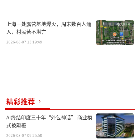
上海一处露营基地爆火，周末数百人涌
入，村民苦不堪言
2026-08-07 13:19:49
精彩推荐
AI终结印度三十年“外包神话” 商业模
式被颠覆
2026-08-07 09:25:50