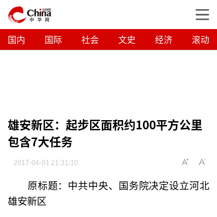
国内
国际
社会
文史
经济
滚动
雄安新区：起步区面积约100平方公里
包含7大任务
2017-04-01 21:31:10
原标题：中共中央、国务院决定设立河北
雄安新区