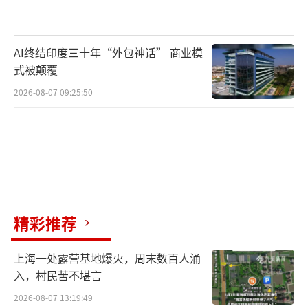
AI终结印度三十年“外包神话” 商业模
式被颠覆
2026-08-07 09:25:50
精彩推荐
上海一处露营基地爆火，周末数百人涌
入，村民苦不堪言
2026-08-07 13:19:49