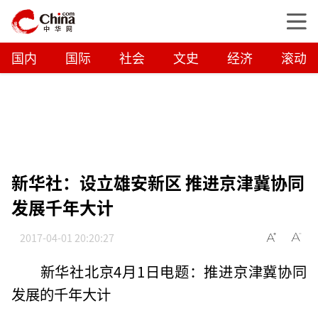
国内
国际
社会
文史
经济
滚动
新华社：设立雄安新区 推进京津冀协同
发展千年大计
2017-04-01 20:20:27
新华社北京4月1日电题：推进京津冀协同
发展的千年大计