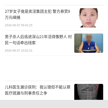
27岁女子竟是卖淫集团主犯 警方悬赏8
万元缉捕
2026-08-07 09:41:25
男子杀人后逃进深山21年活得像野人 村
民一句话牵出线索
2026-08-07 10:41:31
儿科医生漏诊获刑：我认错但不能认罪
医疗疏漏与刑事责任之争
2026-08-06 13:45:15