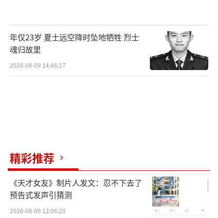
年仅23岁 夏士远空降时坠地牺牲 烈士
魂归故里
2026-08-09 14:46:17
精彩推荐
《天才女友》制片人发文：忍不下去了
预告式发声引猜测
2026-08-09 12:06:20