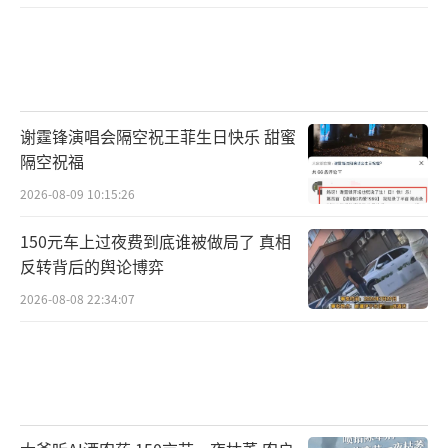
谢霆锋演唱会隔空祝王菲生日快乐 甜蜜
隔空祝福
2026-08-09 10:15:26
150元车上过夜费到底谁被做局了 真相
反转背后的舆论博弈
2026-08-08 22:34:07