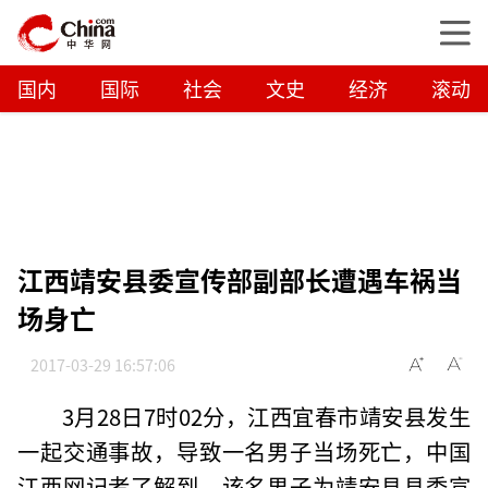
国内
国际
社会
文史
经济
滚动
江西靖安县委宣传部副部长遭遇车祸当
场身亡
2017-03-29 16:57:06
3月28日7时02分，江西宜春市靖安县发生
一起交通事故，导致一名男子当场死亡，中国
江西网记者了解到，该名男子为靖安县县委宣