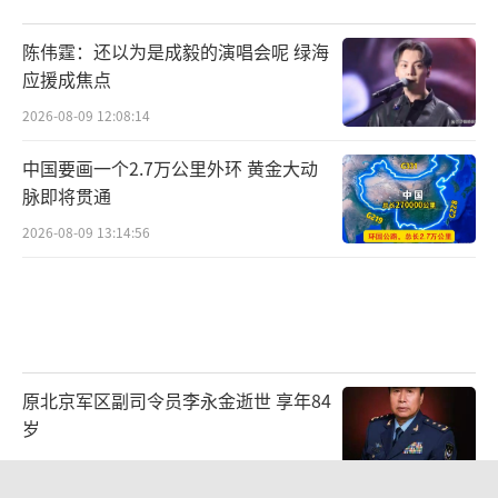
陈伟霆：还以为是成毅的演唱会呢 绿海
应援成焦点
2026-08-09 12:08:14
中国要画一个2.7万公里外环 黄金大动
脉即将贯通
2026-08-09 13:14:56
原北京军区副司令员李永金逝世 享年84
岁
2026-08-09 07:16:45