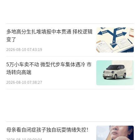
多地高分生扎堆填报中本贯通 择校逻辑
变了
2026-08-10 07:43:19
5万小车卖不动 微型代步车集体遇冷 市
场转向高端
2026-08-10 07:38:27
母亲看自闭症孩子独自玩耍情绪失控！
2026-08-10 09:00:04