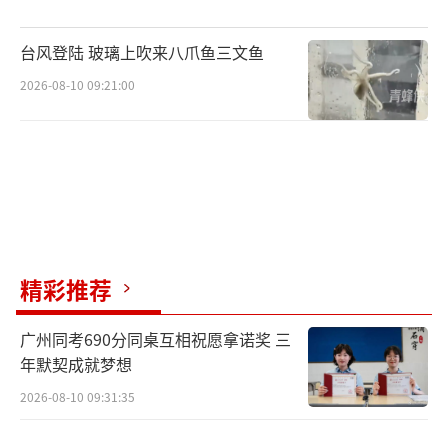
台风登陆 玻璃上吹来八爪鱼三文鱼
2026-08-10 09:21:00
精彩推荐
广州同考690分同桌互相祝愿拿诺奖 三
年默契成就梦想
2026-08-10 09:31:35