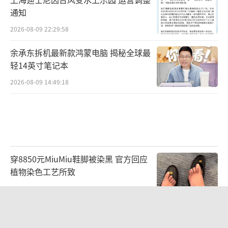
通知
2026-08-09 22:29:58
余承东拆机最新款鸿蒙电脑 揭秘全球最
轻14英寸笔记本
2026-08-09 14:49:18
穿8850元MiuMiu鞋脚被染黑 官方回应
植物染色工艺所致
2026-08-09 18:21:36
武汉通报城管协管员与摊主发生冲突 肢
体冲突致多人受伤