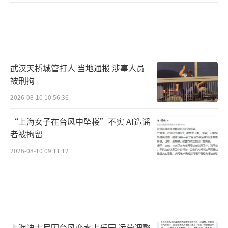
武汉天桥城管打人 当地通报 涉事人员
被刑拘
2026-08-10 10:56:36
“上海女子在台风中坠楼”不实 AI造谣
者被拘留
2026-08-10 09:11:12
上海迪士尼因台风变水上乐园 运营调整