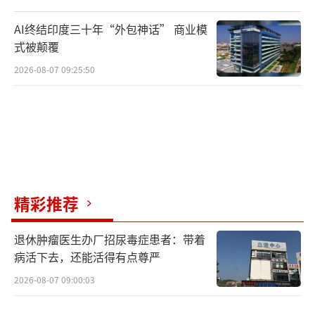
AI终结印度三十年“外包神话” 商业模
式被颠覆
2026-08-07 09:25:50
精彩推荐
退休肿瘤医生办厂招尿毒症患者：带着
病活下去，还能活得有点尊严
2026-08-07 09:00:03