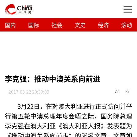
国内
国际
社会
文史
经济
滚动
李克强：推动中澳关系向前进
2017-03-22 20:39:09
3月22日，在对澳大利亚进行正式访问并举
行第五轮中澳总理年度会晤之际，国务院总理
李克强在澳大利亚《澳大利亚人报》发表题为
《推动中澳关系向前走》的署名文章。文章如