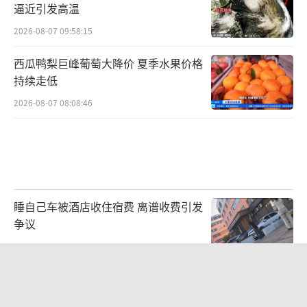
逼近引发高温
2026-08-07 09:58:15
西瓜鸭梨巨峰葡萄大降价 夏季水果价格
持续走低
2026-08-07 08:08:46
睡自己车被酒店收住宿费 离谱收费引发
争议
2026-08-05 20:50:16
一“温度计大楼”读数爆表 当地回应
太阳直射所致