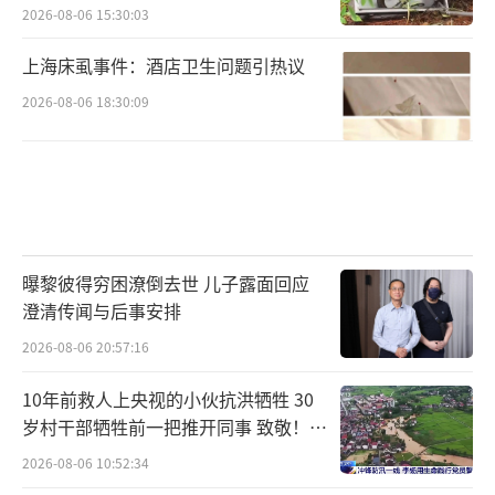
2026-08-06 15:30:03
上海床虱事件：酒店卫生问题引热议
2026-08-06 18:30:09
曝黎彼得穷困潦倒去世 儿子露面回应
澄清传闻与后事安排
2026-08-06 20:57:16
10年前救人上央视的小伙抗洪牺牲 30
岁村干部牺牲前一把推开同事 致敬！送
别！
2026-08-06 10:52:34