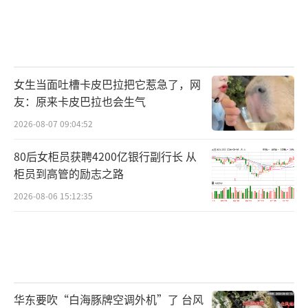
女生当面吐槽卡皮巴拉把它惹急了，网
友：原来卡皮巴拉也会生气
2026-08-07 09:04:52
80后女柜员获聘4200亿银行副行长 从
柜员到高管的励志之路
2026-08-06 15:12:35
华东要吹“白海豚牌空调外机”了 台风