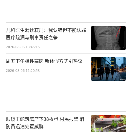
儿科医生漏诊获刑：我认错但不能认罪
医疗疏漏与刑事责任之争
2026-08-06 13:45:15
周五下午弹性离岗 新休假方式引热议
2026-08-06 11:20:53
眼镜王蛇筑窝产下38枚蛋 村民报警 消
防员迅速处置威胁