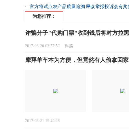
官方将试点农产品质量追溯 民众举报投诉会有奖
为您推荐：
诈骗分子"代购门票"收到钱后将对方拉
2017-03-20 03:57:52
诈骗
摩拜单车本为方便，但竟然有人偷拿回家
2017-03-21 15:49:26