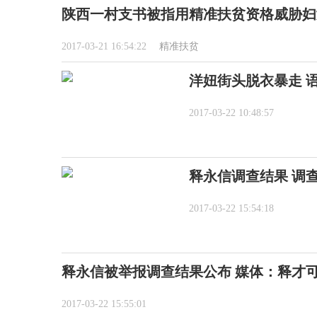
陕西一村支书被指用精准扶贫资格威胁妇
2017-03-21 16:54:22
精准扶贫
洋妞街头脱衣暴走 
2017-03-22 10:48:57
释永信调查结果 调
2017-03-22 15:54:18
释永信被举报调查结果公布 媒体：释才
2017-03-22 15:55:01