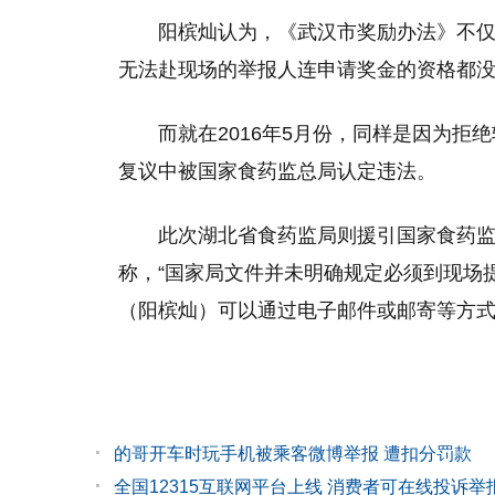
阳槟灿认为，《武汉市奖励办法》不仅
无法赴现场的举报人连申请奖金的资格都没
而就在2016年5月份，同样是因为
复议中被国家食药监总局认定违法。
此次湖北省食药监局则援引国家食药
称，“国家局文件并未明确规定必须到现场
（阳槟灿）可以通过电子邮件或邮寄等方式
的哥开车时玩手机被乘客微博举报 遭扣分罚款
全国12315互联网平台上线 消费者可在线投诉举