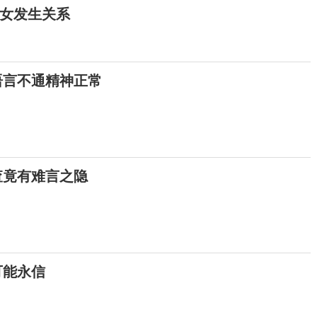
女发生关系
语言不通精神正常
查竟有难言之隐
可能永信