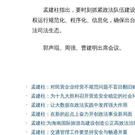
孟建柱指出，要时刻抓紧政法队伍建
权运行规范化、程序化、信息化，确保出
法司法生态。
郭声琨、周强、曹建明出席会议。
孟建柱：对民营企业经营不规范问题不盲目翻旧
孟建柱：为十九大胜利召开营造安全稳定的社会
孟建柱：让大数据在政法实践中发挥强大作用
孟建柱：在新的起点上奋力开创政法事业新局面
孟建柱:为海南国际旅游岛建设创造公正高效法治
孟建柱：交通管理工作要坚持安全与畅通并重