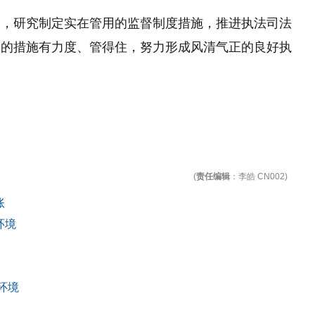
设，研究制定实在管用的监督制度措施，推进执法司法
台的措施有力度、管得住，努力形成风清气正的良好执
(
责任编辑
：李皓 CN002)
账
环境
环境