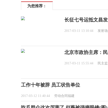
为您推荐：
长征七号运抵文昌发
2017-03-11 13:10:44
发射场
北京市政协主席：民
2017-03-11 15:55:44
民主监
工作十年被辞 员工状告单位
2017-03-12 11:40:44
劳动合同福建
吃瓜群众这次厉害了,赵薇被强摘眼镜(图)