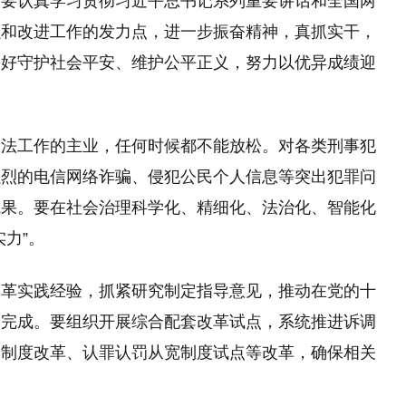
，要认真学习贯彻习近平总书记系列重要讲话和全国两
强和改进工作的发力点，进一步振奋精神，真抓实干，
更好守护社会平安、维护公平正义，努力以优异成绩迎
政法工作的主业，任何时候都不能放松。对各类刑事犯
强烈的电信网络诈骗、侵犯公民个人信息等突出犯罪问
成果。要在社会治理科学化、精细化、法治化、智能化
力”。
改革实践经验，抓紧研究制定指导意见，推动在党的十
本完成。要组织开展综合配套改革试点，系统推进诉调
讼制度改革、认罪认罚从宽制度试点等改革，确保相关