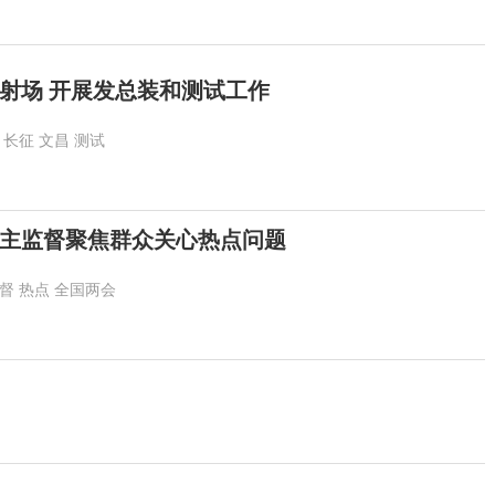
射场 开展发总装和测试工作
长征
文昌
测试
主监督聚焦群众关心热点问题
督
热点
全国两会