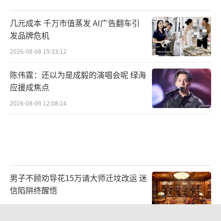
几元成本 千万市值蒸发 AI广告翻车引
发品牌危机
2026-08-08 19:33:12
陈伟霆：还以为是成毅的演唱会呢 绿海
应援成焦点
2026-08-09 12:08:14
男子不顾劝导花15万请大师迁坟改运 迷
信陷阱终醒悟
2026-08-08 22:31:26