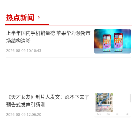
际组织都将总部设于瑞士境内。
热点新闻
上半年国内手机销量榜 苹果华为领衔市
场结构清晰
2026-08-09 10:10:43
《天才女友》制片人发文：忍不下去了
预告式发声引猜测
2026-08-09 12:06:20