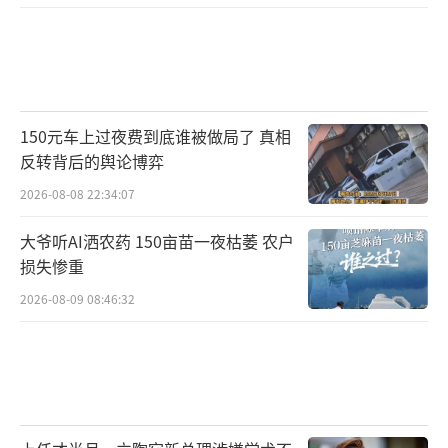
150元车上过夜费到底谁被做局了 真相
反转背后的舆论博弈
2026-08-08 22:34:07
大爷听AI洒农药 150亩苗一夜枯萎 农户
损失惨重
2026-08-09 08:46:32