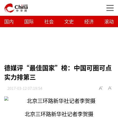
国内
国际
社会
文史
经济
滚动
德媒评“最佳国家”榜：中国可圈可点
实力排第三
2017-03-12 07:19:54
北京三环路新华社记者李贺摄