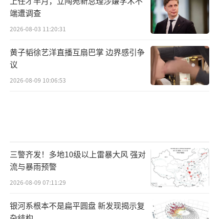
上任才半月，立陶宛新总理涉嫌学术不
端遭调查
2026-08-03 11:20:31
黄子韬徐艺洋直播互扇巴掌 边界感引争
议
2026-08-09 10:06:53
三警齐发！多地10级以上雷暴大风 强对
流与暴雨预警
2026-08-09 07:11:29
银河系根本不是扁平圆盘 新发现揭示复
杂结构