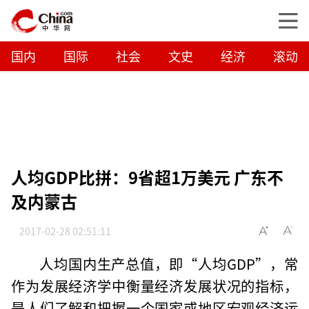
国内
国际
社会
文史
经济
滚动
人均GDP比拼：9省超1万美元 广东不
及内蒙古
2017-02-28 02:51:11
人均国内生产总值，即“人均GDP”，常
作为发展经济学中衡量经济发展状况的指标，
是人们了解和把握一个国家或地区宏观经济运