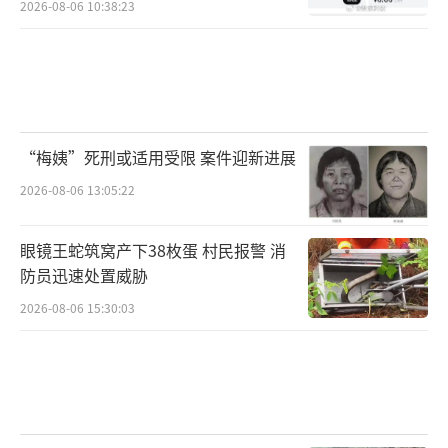
2026-08-06 10:38:23
“梅姨”死刑或适用受限 案件迎新进展
2026-08-06 13:05:22
眼镜王蛇筑窝产下38枚蛋 村民报警 消
防员迅速处置威胁
2026-08-06 15:30:03