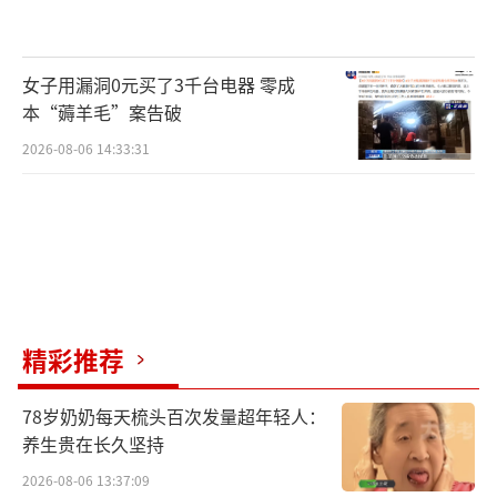
女子用漏洞0元买了3千台电器 零成
本“薅羊毛”案告破
2026-08-06 14:33:31
精彩推荐
78岁奶奶每天梳头百次发量超年轻人：
养生贵在长久坚持
2026-08-06 13:37:09