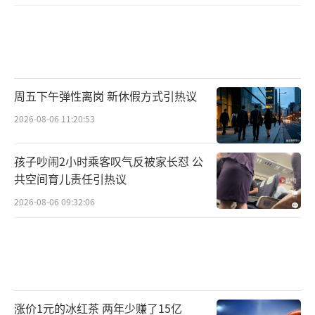
周五下午弹性离岗 新休假方式引热议
2026-08-06 11:20:53
孩子吵闹2小时乘客叹气反被家长怼 公
共空间育儿责任引热议
2026-08-06 09:32:06
涨价1元的冰红茶 两年少赚了15亿