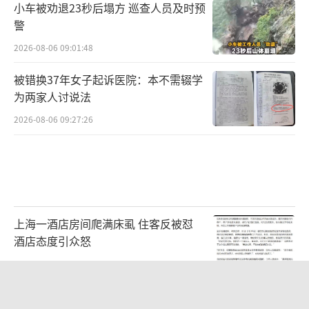
小车被劝退23秒后塌方 巡查人员及时预
警
2026-08-06 09:01:48
被错换37年女子起诉医院：本不需辍学
为两家人讨说法
2026-08-06 09:27:26
上海一酒店房间爬满床虱 住客反被怼
酒店态度引众怒
2026-08-06 17:16:24
75岁老汉投资20多万养鱼无人收购 热