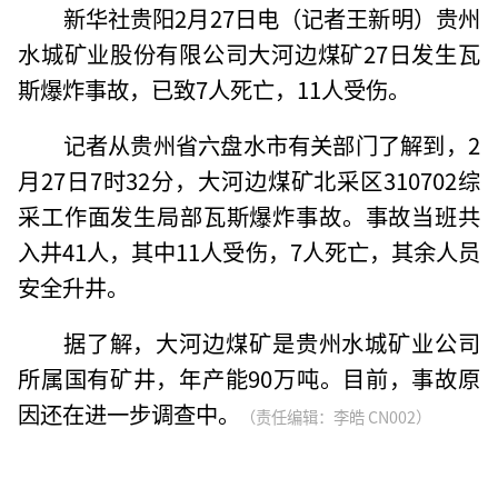
新华社贵阳2月27日电（记者王新明）贵州
水城矿业股份有限公司大河边煤矿27日发生瓦
斯爆炸事故，已致7人死亡，11人受伤。
记者从贵州省六盘水市有关部门了解到，2
月27日7时32分，大河边煤矿北采区310702综
采工作面发生局部瓦斯爆炸事故。事故当班共
入井41人，其中11人受伤，7人死亡，其余人员
安全升井。
据了解，大河边煤矿是贵州水城矿业公司
所属国有矿井，年产能90万吨。目前，事故原
因还在进一步调查中。
（责任编辑：李皓 CN002）