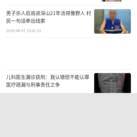
男子杀人后逃进深山21年活得像野人 村
民一句话牵出线索
2026-08-07 10:41:31
儿科医生漏诊获刑：我认错但不能认罪
医疗疏漏与刑事责任之争
2026-08-06 13:45:15
父亲劝读师范 女儿偏要考北大 两代人
的教育选择碰撞
2026-08-07 10:04:10