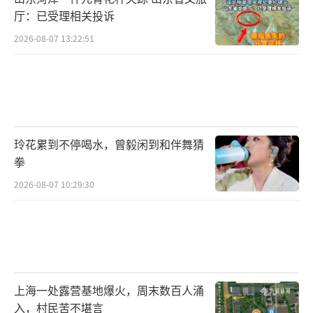
厅：已受理相关投诉
2026-08-07 13:22:51
玲花累到不停喝水，曾毅闲到和伴舞猜
拳
2026-08-07 10:29:30
上海一处露营基地爆火，周末数百人涌
入，村民苦不堪言