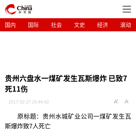
国内
国际
社会
文史
经济
滚动
贵州六盘水一煤矿发生瓦斯爆炸 已致7
死11伤
2017-02-27 16:44:42
原标题：贵州水城矿业公司一煤矿发生瓦
斯爆炸致7人死亡