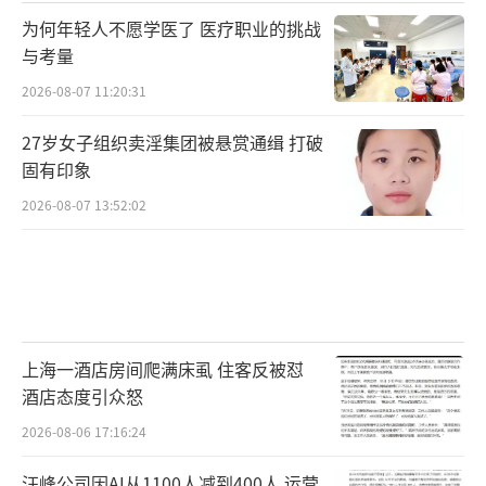
为何年轻人不愿学医了 医疗职业的挑战
与考量
2026-08-07 11:20:31
27岁女子组织卖淫集团被悬赏通缉 打破
固有印象
2026-08-07 13:52:02
上海一酒店房间爬满床虱 住客反被怼
酒店态度引众怒
2026-08-06 17:16:24
汪峰公司因AI从1100人减到400人 运营