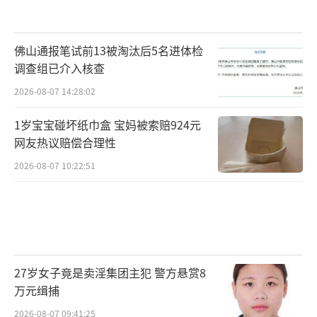
佛山通报笔试前13被淘汰后5名进体检
调查组已介入核查
2026-08-07 14:28:02
1岁宝宝碰坏纸巾盒 宝妈被索赔924元
网友热议赔偿合理性
2026-08-07 10:22:51
27岁女子竟是卖淫集团主犯 警方悬赏8
万元缉捕
2026-08-07 09:41:25