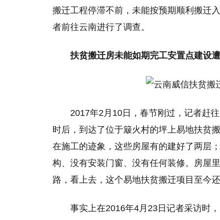
搬迁工程停滞不前，未能按预期顺利搬迁
者前往云南进行了调查。
扶贫搬迁房未能如期完工安置点建设遭
2017年2月10日，春节刚过，记者
时后，到达了位于簸火村的坪上易地扶贫
在施工的迹象，这些房屋有的建好了两层
构、没有安装门窗、没有任何装修。房屋
路，看上去，这个易地扶贫搬迁项目至今
事实上在2016年4月23日记者采访