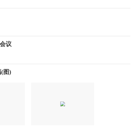
会议
(图)