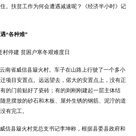
入住。扶贫工作为何会遭遇减速呢？《经济半小时》记
遇“各种难”
赶往云南省威信县簸火村。车子在山路上行驶了一个多小
搬迁项目安置点。远远望去，偌大的安置点上，没有正
；有的门前贴好了瓷砖；有的则刚刚建起一层主体结
里随意摆放的砂石和木板、屋外生锈的钢筋、泥泞的道
还没有完工。
时，威信县簸火村党总支书记李坤称，根据县委县政府和