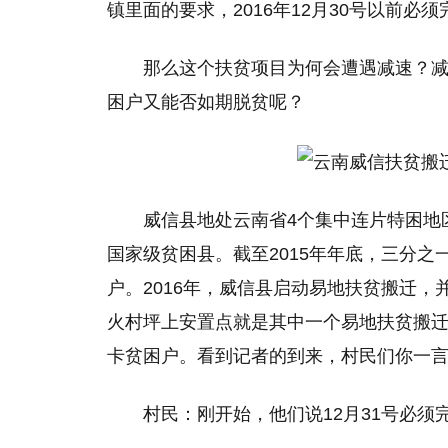
镇里面的要求，2016年12月30号以前必
那么这个扶贫项目为何会遭遇减速？
困户又能否如期脱贫呢？
威信县地处云南省4个集中连片特困地
国家级贫困县。截至2015年年底，三分之
户。2016年，威信县启动易地扶贫搬迁，
火村坪上安置点就是其中一个易地扶贫搬迁
卡贫困户。看到记者的到来，村民们你一
村民：刚开始，他们说12月31号必须