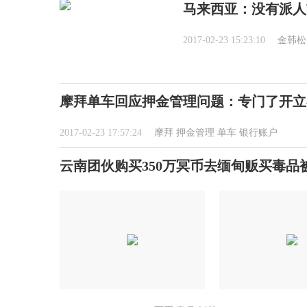
马来西亚：没有派人
2017-02-23 15:23:10
金韩松
摩拜单车回应押金管理问题：专门了开立
2017-02-23 17:57:24
摩拜
押金管理
单车
银行账户
云南团伙购买350万冥币去缅甸贩买毒品