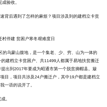
须完成验收。
减速背后遇到了怎样的麻烦？项目涉及到的建档立卡贫
区的乌蒙山腹地，是一个集老、少、穷、山为一体的
一的建档立卡贫困户、共11499人都属于易地扶贫搬迁
并提出到2017年要成为昭通市第一个脱贫摘帽县。簸
项目，项目共涉及24户搬迁户，其中19户都是建档立
言我一语的说开了。
完成。