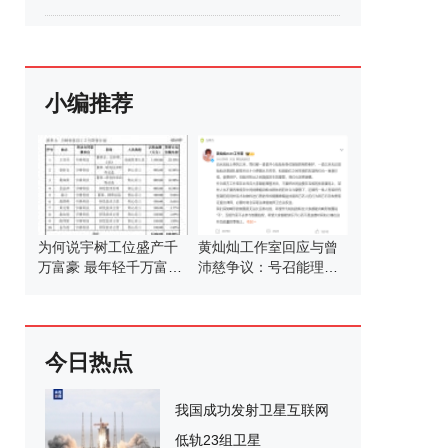
小编推荐
为何说宇树工位盛产千
黄灿灿工作室回应与曾
万富豪 最年轻千万富豪
沛慈争议：号召能理智
团
发言
今日热点
我国成功发射卫星互联网
低轨23组卫星