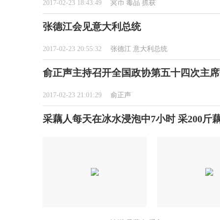
2017-02-23 18:43:49
冥币
毒品
抓获
张德江会见意大利总统
2017-02-23 20:55:32
张德江
意大利总统
俞正声主持召开全国政协第五十四次主席
2017-02-23 21:01:29
俞正声
采藕人每天在冰水浸泡中7小时 采200斤藕