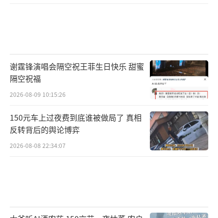
谢霆锋演唱会隔空祝王菲生日快乐 甜蜜
隔空祝福
2026-08-09 10:15:26
150元车上过夜费到底谁被做局了 真相
反转背后的舆论博弈
2026-08-08 22:34:07