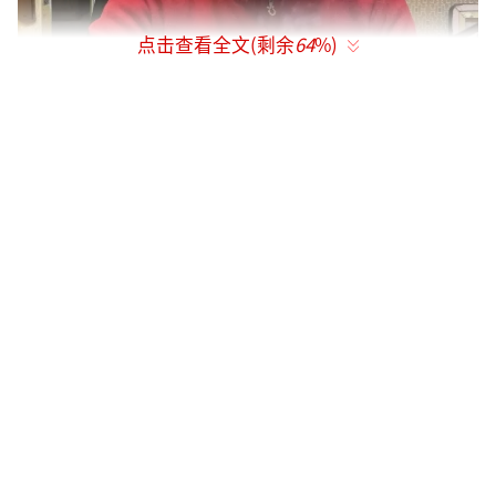
点击查看全文(剩余
64
%)
51岁的孙兴华最终被警方认定有过5次嫖娼
案，最早的一次是在1995年9月14日，第二次
是在2006年4月9日，后3次均在2014年。孙兴
华对于5次嫖娼均予以否认。
华商报记者调查发现，孙兴华的前两次嫖
娼处罚决定书上，均没有他的签字，而且两次
给予的经济罚款，也没有见到孙兴华的缴罚款
票据；后3次嫖娼警方也没有抓到现行。