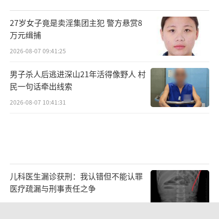
27岁女子竟是卖淫集团主犯 警方悬赏8
万元缉捕
2026-08-07 09:41:25
男子杀人后逃进深山21年活得像野人 村
民一句话牵出线索
2026-08-07 10:41:31
儿科医生漏诊获刑：我认错但不能认罪
医疗疏漏与刑事责任之争
2026-08-06 13:45:15