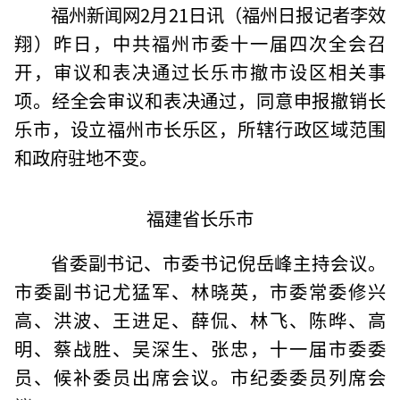
福州新闻网2月21日讯（福州日报记者李效
翔）昨日，中共福州市委十一届四次全会召
开，审议和表决通过长乐市撤市设区相关事
项。经全会审议和表决通过，同意申报撤销长
乐市，设立福州市长乐区，所辖行政区域范围
和政府驻地不变。
福建省长乐市
省委副书记、市委书记倪岳峰主持会议。
市委副书记尤猛军、林晓英，市委常委修兴
高、洪波、王进足、薛侃、林飞、陈晔、高
明、蔡战胜、吴深生、张忠，十一届市委委
员、候补委员出席会议。市纪委委员列席会