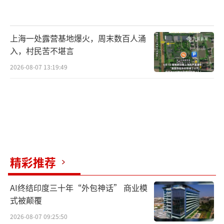
上海一处露营基地爆火，周末数百人涌
入，村民苦不堪言
2026-08-07 13:19:49
精彩推荐
AI终结印度三十年“外包神话” 商业模
式被颠覆
2026-08-07 09:25:50