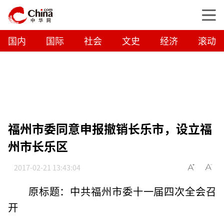
国内
国际
社会
文史
经济
滚动
福州市委同意申报撤销长乐市，设立福
州市长乐区
2017-02-21 13:43:04
原标题：中共福州市委十一届四次全会召
开