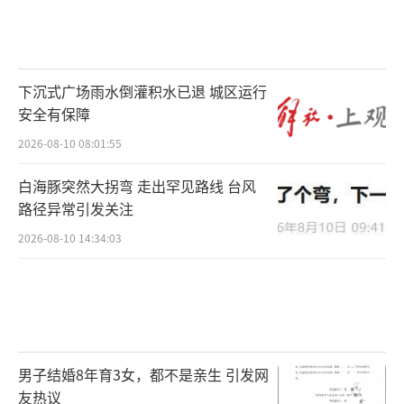
下沉式广场雨水倒灌积水已退 城区运行
安全有保障
2026-08-10 08:01:55
白海豚突然大拐弯 走出罕见路线 台风
路径异常引发关注
2026-08-10 14:34:03
男子结婚8年育3女，都不是亲生 引发网
友热议