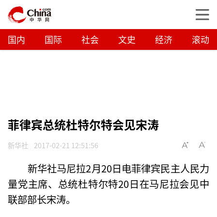
国内
国际
社会
文史
经济
滚动
菲律宾总统杜特尔特会见宋涛
新华社
2017-02-21 12:51:56
新华社马尼拉2月20日电菲律宾民主人民力
量党主席、总统杜特尔特20日在马尼拉会见中
联部部长宋涛。