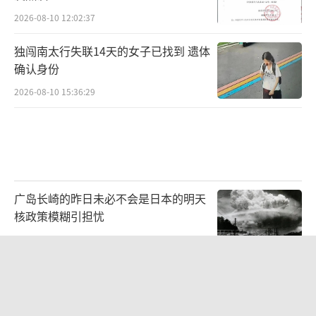
2026-08-10 12:02:37
独闯南太行失联14天的女子已找到 遗体
确认身份
2026-08-10 15:36:29
广岛长崎的昨日未必不会是日本的明天
核政策模糊引担忧
2026-08-10 13:14:03
上海强降雨武康大楼真成“船”了 排水
系统亟待升级
2026-08-10 14:43:30