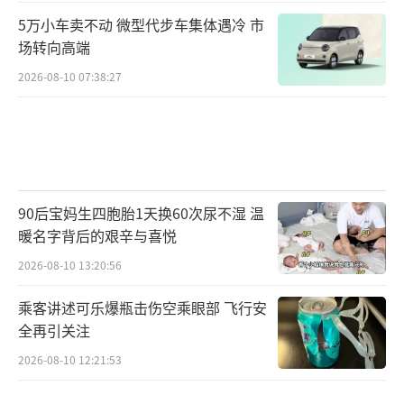
5万小车卖不动 微型代步车集体遇冷 市
场转向高端
2026-08-10 07:38:27
90后宝妈生四胞胎1天换60次尿不湿 温
暖名字背后的艰辛与喜悦
2026-08-10 13:20:56
乘客讲述可乐爆瓶击伤空乘眼部 飞行安
全再引关注
2026-08-10 12:21:53