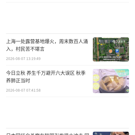
上海一处露营基地爆火，周末数百人涌
入，村民苦不堪言
2026-08-07 13:19:49
今日立秋 养生千万避开六大误区 秋季
养肺正当时
2026-08-07 07:41:58