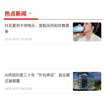
热点新闻
玲花累到不停喝水，曾毅闲到和伴舞猜
拳
2026-08-07 10:29:30
AI终结印度三十年“外包神话” 商业模
式被颠覆
2026-08-07 09:25:50