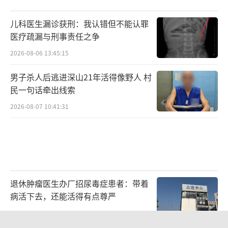
儿科医生漏诊获刑：我认错但不能认罪
医疗疏漏与刑事责任之争
2026-08-06 13:45:15
男子杀人后逃进深山21年活得像野人 村
民一句话牵出线索
2026-08-07 10:41:31
退休肿瘤医生办厂招尿毒症患者：带着
病活下去，还能活得有点尊严
2026-08-07 09:00:03