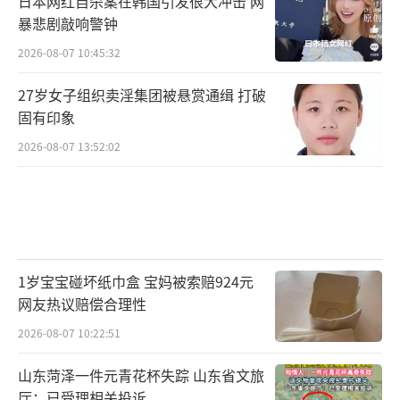
日本网红自杀案在韩国引发很大冲击 网
暴悲剧敲响警钟
2026-08-07 10:45:32
27岁女子组织卖淫集团被悬赏通缉 打破
固有印象
2026-08-07 13:52:02
1岁宝宝碰坏纸巾盒 宝妈被索赔924元
网友热议赔偿合理性
2026-08-07 10:22:51
山东菏泽一件元青花杯失踪 山东省文旅
厅：已受理相关投诉