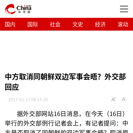
国内
国际
社会
文史
经济
滚动
中方取消同朝鲜双边军事会晤？外交部
回应
2017-02-17 08:15:20
据外交部网站16日消息，在今天（16日）
举行的外交部例行记者会上，有记者提问：中
方是否取消了同朝鲜的双边军事会晤？取消原