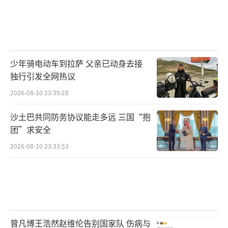
少年骑电动车到拉萨 父亲已动身去接
独行引发全网热议
2026-08-10 23:39:28
沙土巴共同防务协议能走多远 三国“抱
团”求安全
2026-08-10 23:33:53
曾凡博王浩然赵维伦告别国家队 伤病与