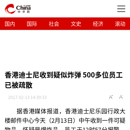
国内
国际
社会
文史
经济
滚动
香港迪士尼收到疑似炸弹 500多位员工
已被疏散
2017-02-13 14:39:33
据香港媒体报道，香港迪士尼乐园行政大
楼邮件中心今天（2月13日）中午收到一件可疑
物品，怀疑是爆炸品。员工于12时57分报警，