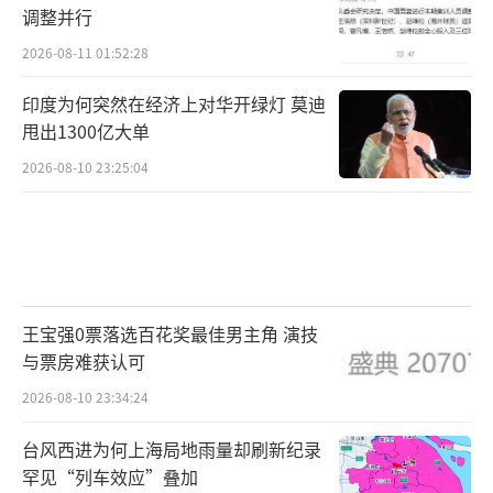
调整并行
2026-08-11 01:52:28
印度为何突然在经济上对华开绿灯 莫迪
甩出1300亿大单
2026-08-10 23:25:04
王宝强0票落选百花奖最佳男主角 演技
与票房难获认可
2026-08-10 23:34:24
台风西进为何上海局地雨量却刷新纪录
罕见“列车效应”叠加