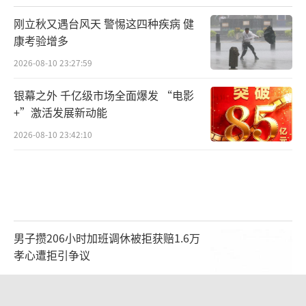
刚立秋又遇台风天 警惕这四种疾病 健
康考验增多
2026-08-10 23:27:59
银幕之外 千亿级市场全面爆发 “电影
+”激活发展新动能
2026-08-10 23:42:10
男子攒206小时加班调休被拒获赔1.6万
孝心遭拒引争议
2026-08-10 18:21:41