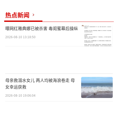
热点新闻
曝网红雅典娜已被杀害 毒闺蜜幕后操纵
2026-08-10 13:18:50
母亲救溺水女儿 两人均被海浪卷走 母
女幸运获救
2026-08-10 19:06:04