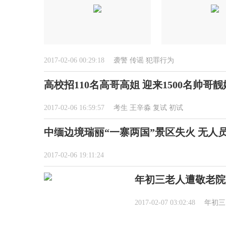
2017-02-06 00:29:18
袭警
传谣
犯罪行为
高校招110名高哥高姐 迎来1500名帅哥靓
2017-02-06 16:59:57
考生
王辛淼
复试
初试
中缅边境瑞丽“一寨两国”景区失火 无人
2017-02-06 19:11:24
年初三老人遭敬老院
2017-02-07 03:02:48
年初三