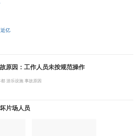
)
值近亿
故原因：工作人员未按规范操作
丰都
游乐设施
事故原因
吓坏片场人员