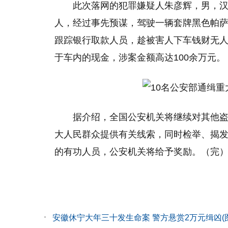
此次落网的犯罪嫌疑人朱彦辉，男，汉
人，经过事先预谋，驾驶一辆套牌黑色帕
跟踪银行取款人员，趁被害人下车钱财无
于车内的现金，涉案金额高达100余万元。
据介绍，全国公安机关将继续对其他
大人民群众提供有关线索，同时检举、揭
的有功人员，公安机关将给予奖励。（完
安徽休宁大年三十发生命案 警方悬赏2万元缉凶(图