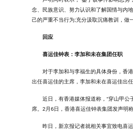
念、民族意识、努力认识和了解国情与内
己的严重不当行为;充分汲取沉痛教训，做
回应
喜运佳钟表：李加和未在集团任职
对于李加和与李福生的具体身份，香
出任喜运佳的主席，李加和未在喜运佳出
近日，有香港媒体报道称，“穿山甲公
席。2月6日，香港喜运佳钟表集团发声明
昨日，新京报记者就相关事宜致电喜运