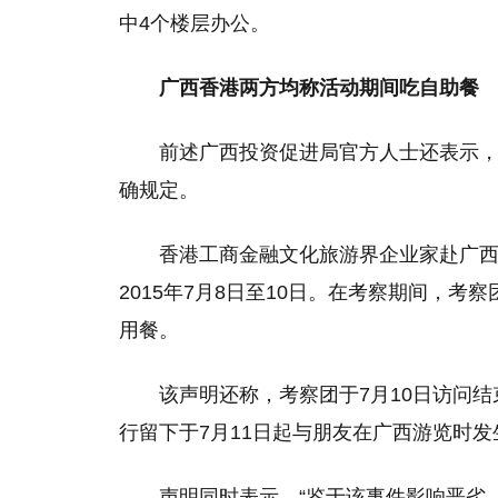
中4个楼层办公。
广西香港两方均称活动期间吃自助餐
前述广西投资促进局官方人士还表示
确规定。
香港工商金融文化旅游界企业家赴广
2015年7月8日至10日。在考察期间，
用餐。
该声明还称，考察团于7月10日访问
行留下于7月11日起与朋友在广西游览时发
声明同时表示，“鉴于该事件影响恶劣