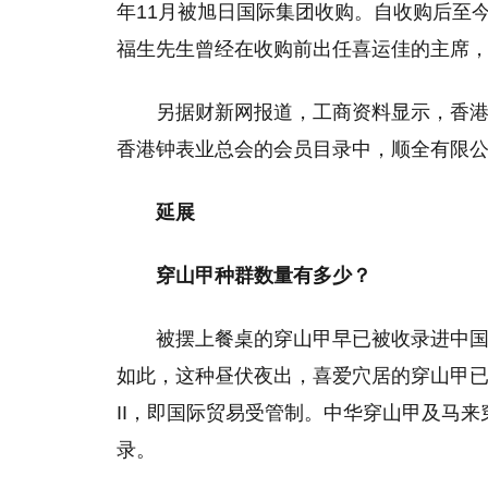
年11月被旭日国际集团收购。自收购后至
福生先生曾经在收购前出任喜运佳的主席
另据财新网报道，工商资料显示，香港
香港钟表业总会的会员目录中，顺全有限
延展
穿山甲种群数量有多少？
被摆上餐桌的穿山甲早已被收录进中
如此，这种昼伏夜出，喜爱穴居的穿山甲
II，即国际贸易受管制。中华穿山甲及马
录。