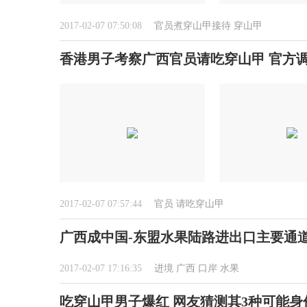
2017-02-07 07:50:08
官员煮穿山甲接待
穿山甲
香港男子考察广西官员请吃穿山甲 官方
2017-02-07 07:57:44
官员
请吃穿山甲
广西成中国-东盟水果陆路进出口主要通
2017-02-07 17:16:35
进境
广西
口岸
水果
吃穿山甲男子爆红 网友猜测其3种可能身