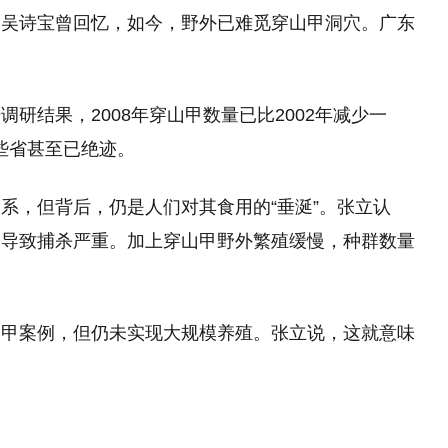
授吴诗宝曾回忆，如今，野外已难觅穿山甲洞穴。广东
研结果，2008年穿山甲数量已比2002年减少一
些省甚至已绝迹。
系，但背后，仍是人们对其食用的“垂涎”。张立认
，导致捕杀严重。加上穿山甲野外繁殖缓慢，种群数量
山甲案例，但仍未实现大规模养殖。张立说，这就意味