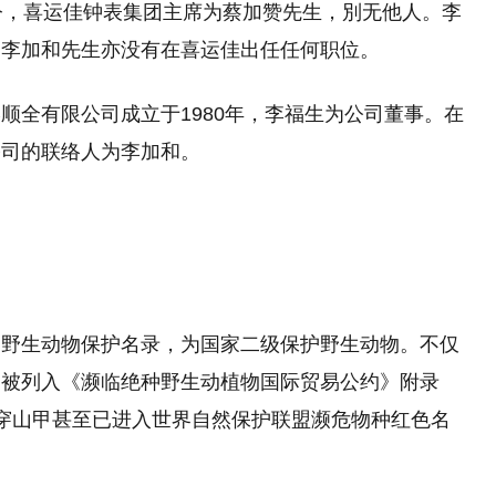
今，喜运佳钟表集团主席为蔡加赞先生，別无他人。李
，李加和先生亦没有在喜运佳出任任何职位。
顺全有限公司成立于1980年，李福生为公司董事。在
公司的联络人为李加和。
国野生动物保护名录，为国家二级保护野生动物。不仅
已被列入《濒临绝种野生动植物国际贸易公约》附录
来穿山甲甚至已进入世界自然保护联盟濒危物种红色名