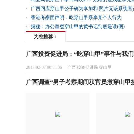
广西回应穿山甲公子确为李加和 照片无该系统官
香港考察团声明：吃穿山甲系李某个人行为
揭秘：办公室煮穿山甲的黄书记到底是谁(图)
为您推荐：
广西投资促进局：“吃穿山甲”事件与我
2017-02-07 00:55:06
广西
投资促进局
穿山甲
广西调查“男子考察期间获官员煮穿山甲接