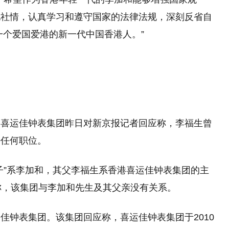
地社情，认真学习和遵守国家的法律法规，深刻反省自
一个爱国爱港的新一代中国香港人。”
港喜运佳钟表集团昨日对新京报记者回应称，李福生曾
任任何职位。
子”系李加和，其父李福生系香港喜运佳钟表集团的主
称，该集团与李加和先生及其父亲没有关系。
佳钟表集团。该集团回应称，喜运佳钟表集团于2010