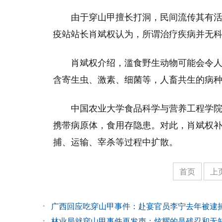
由于穿山甲擅长打洞，民间流传其有
疫站站长肖斌权认为，所谓治疗疾病并无
肖斌权介绍，滥食野生动物可能会令
含寄生虫、激素、细菌等，人畜共生的病种
中国农业大学食品科学与营养工程学
携带病原体，食用存隐患。对此，肖斌权
捕、运输、宰杀等过程中扩散。
首页
上
广西回应吃穿山甲事件：赴宴官员李宁去年被逮
林业局就穿山甲事件再发声：炫耀的是残忍和无