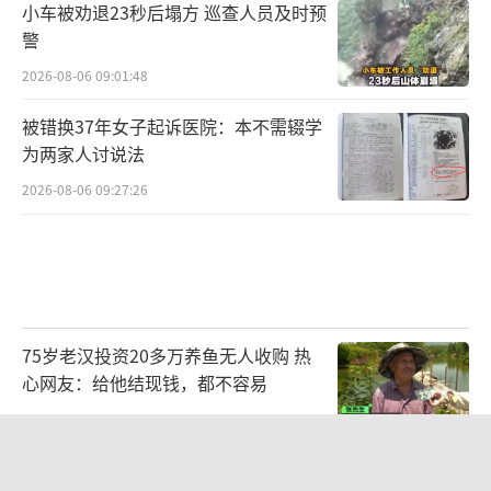
小车被劝退23秒后塌方 巡查人员及时预
警
2026-08-06 09:01:48
被错换37年女子起诉医院：本不需辍学
为两家人讨说法
2026-08-06 09:27:26
75岁老汉投资20多万养鱼无人收购 热
心网友：给他结现钱，都不容易
2026-08-06 16:44:32
广州一烤肉店辣椒面里发现活蠼螋 顾客