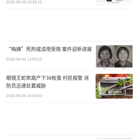
2026-08-06 10:38:23
“梅姨”死刑或适用受限 案件迎新进展
2026-08-06 13:05:22
眼镜王蛇筑窝产下38枚蛋 村民报警 消
防员迅速处置威胁
2026-08-06 15:30:03