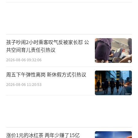
孩子吵闹2小时乘客叹气反被家长怼 公
共空间育儿责任引热议
2026-08-06 09:32:06
周五下午弹性离岗 新休假方式引热议
2026-08-06 11:20:53
涨价1元的冰红茶 两年少赚了15亿