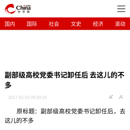
国内
国际
社会
文史
经济
滚动
副部级高校党委书记卸任后 去这儿的不
多
2017-02-03 09:20:18
原标题：副部级高校党委书记卸任后，去
这儿的不多