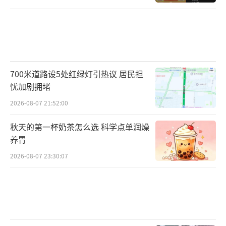
700米道路设5处红绿灯引热议 居民担
忧加剧拥堵
2026-08-07 21:52:00
秋天的第一杯奶茶怎么选 科学点单润燥
养胃
2026-08-07 23:30:07