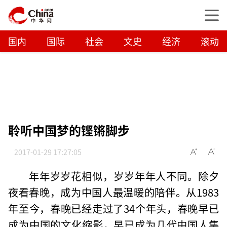
国内
国际
社会
文史
经济
滚动
聆听中国梦的铿锵脚步
2017-01-29 17:27:05
年年岁岁花相似，岁岁年年人不同。除夕
夜看春晚，成为中国人最温暖的陪伴。从1983
年至今，春晚已经走过了34个年头，春晚早已
成为中国的文化缩影，早已成为几代中国人集