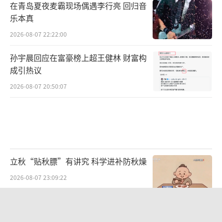
在青岛夏夜麦霸现场偶遇李行亮 回归音
乐本真
2026-08-07 22:22:00
孙宇晨回应在富豪榜上超王健林 财富构
成引热议
2026-08-07 20:50:07
立秋“贴秋膘”有讲究 科学进补防秋燥
2026-08-07 23:09:22
北京“立秋雨”太猛 暴雨破纪录