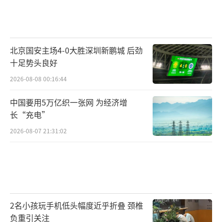
北京国安主场4-0大胜深圳新鹏城 后劲
十足势头良好
2026-08-08 00:16:44
中国要用5万亿织一张网 为经济增
长“充电”
2026-08-07 21:31:02
2名小孩玩手机低头幅度近乎折叠 颈椎
负重引关注