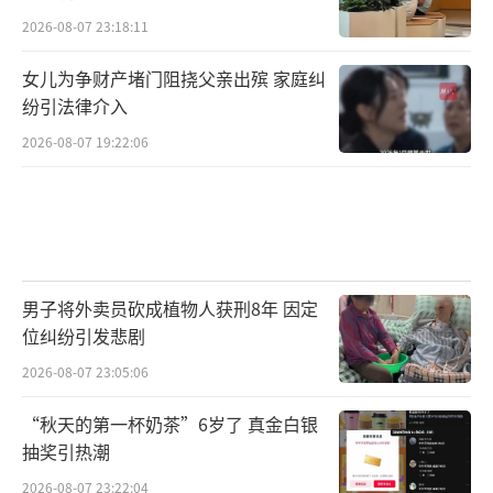
2026-08-07 23:18:11
女儿为争财产堵门阻挠父亲出殡 家庭纠
纷引法律介入
2026-08-07 19:22:06
男子将外卖员砍成植物人获刑8年 因定
位纠纷引发悲剧
2026-08-07 23:05:06
“秋天的第一杯奶茶”6岁了 真金白银
抽奖引热潮
2026-08-07 23:22:04