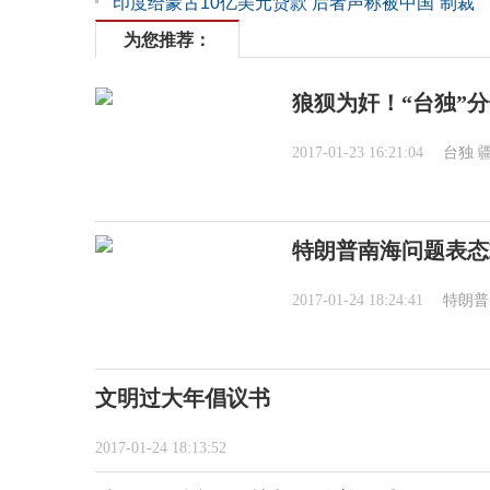
印度给蒙古10亿美元贷款 后者声称被中国“制裁”
为您推荐：
狼狈为奸！“台独”
2017-01-23 16:21:04
台独
特朗普南海问题表态
2017-01-24 18:24:41
特朗普
文明过大年倡议书
2017-01-24 18:13:52