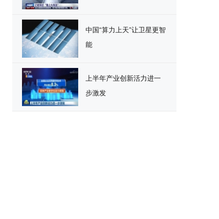
中国“算力上天”让卫星更智
能
上半年产业创新活力进一
步激发