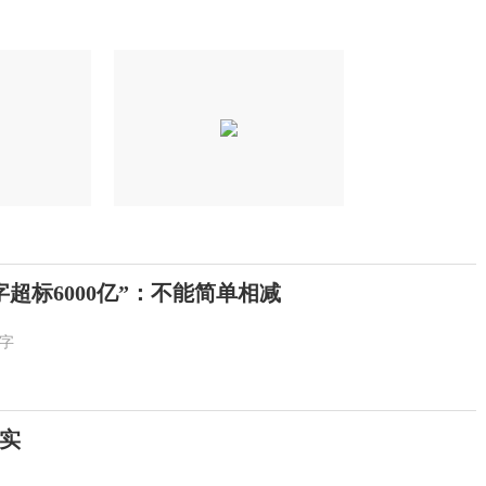
超标6000亿”：不能简单相减
字
实