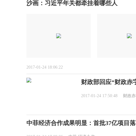
沙画：习近平年关都牵挂着哪些人
2017-01-24 18:06:22
财政部回应“财政赤字
2017-01-24 17:50:48
财政赤
中菲经济合作成果明显：首批37亿项目落