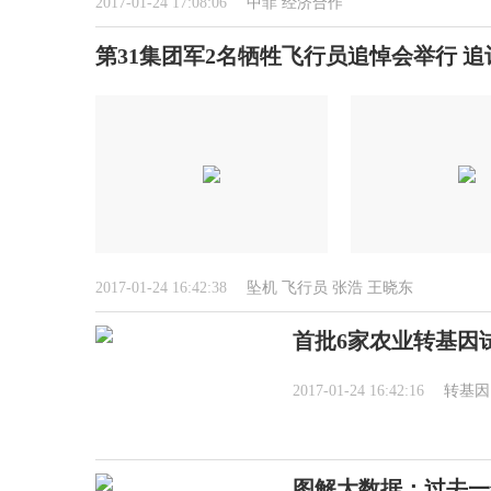
2017-01-24 17:08:06
中菲
经济合作
第31集团军2名牺牲飞行员追悼会举行 
2017-01-24 16:42:38
坠机
飞行员
张浩
王晓东
首批6家农业转基因
2017-01-24 16:42:16
转基因
图解大数据：过去一