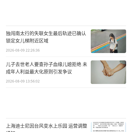
独闯南太行的失联女生最后轨迹已确认
锁定女儿梯附近区域
2026-08-09 22:26:36
儿子去世老人要查孙子血缘儿媳拒绝 未
成年人利益最大化原则引发争议
2026-08-09 13:56:02
上海迪士尼因台风变水上乐园 运营调整