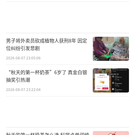
男子将外卖员砍成植物人获刑8年 因定
位纠纷引发悲剧
2026-08-07 23:05:06
“秋天的第一杯奶茶”6岁了 真金白银
抽奖引热潮
2026-08-07 23:22:04
秋天的第一杯奶茶怎么选 科学点单润燥