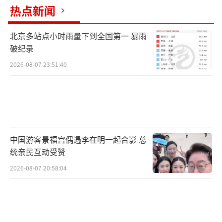
热点新闻
2001.05——2011.03，水利部黄河水利委
北京多站点小时雨量下到全国第一 暴雨
员会主任、党组书记(副部长级)
破纪录
2011.03——2015.08，水利部副部长、党
2026-08-07 23:51:40
组成员
2015.08——2016.08，安徽省委副书记、
省委党校校长(兼)
中国游客景福宫偶遇李在明一起合影 总
2016.08，安徽省委副书记、省委党校校长
统亲民互动受赞
(兼)，省人民政府党组书记
2026-08-07 20:58:04
2016.09，安徽省委副书记，省政府副省
长、代理省长、党组书记，省委党校校长(兼)