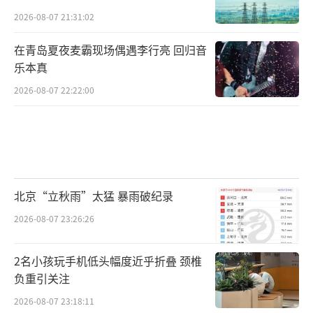
2026-08-07 21:31:02
在青岛夏夜麦霸现场偶遇李行亮 回归音
乐本真
2026-08-07 22:22:00
北京“立秋雨”太猛 暴雨破纪录
2026-08-07 23:26:26
2名小孩玩手机低头幅度近乎折叠 颈椎
负重引关注
2026-08-07 23:18:11