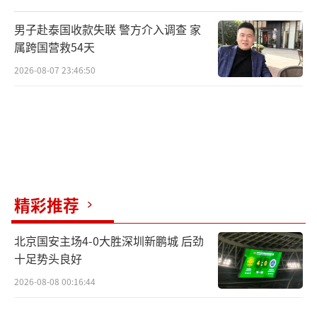
2016.11，安徽省委副书记，省政府副省
长、代理省长、党组书记；
男子赴泰国收款失联 警方介入调查 家
属跨国营救54天
2017.01，安徽省委副书记，省政府省长、
2026-08-07 23:46:50
党组书记。
中共第十八届中央候补委员，中共十六
大、十七大、十八大代表，第十届、第十一
届、第十二届全国人大代表。
精彩推荐
北京国安主场4-0大胜深圳新鹏城 后劲
十足势头良好
2026-08-08 00:16:44