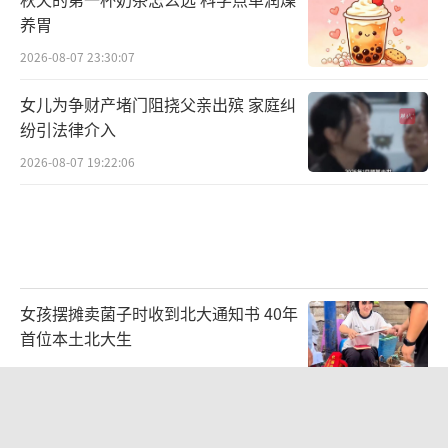
养胃
2026-08-07 23:30:07
女儿为争财产堵门阻挠父亲出殡 家庭纠
纷引法律介入
2026-08-07 19:22:06
女孩摆摊卖菌子时收到北大通知书 40年
首位本土北大生
2026-08-07 14:46:01
立秋“贴秋膘”有讲究 科学进补防秋燥