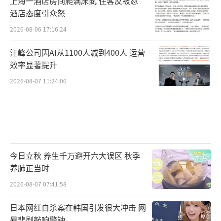
上海一酒店房间爬满床虱 住客反被怼
酒店态度引众怒
2026-08-06 17:16:24
汪峰公司因AI从1100人减到400人 运营
效率显著提升
2026-08-07 11:24:00
今日立秋 养生千万避开六大误区 秋季
养肺正当时
2026-08-07 07:41:58
日本网红自杀案在韩国引发很大冲击 网
暴悲剧敲响警钟