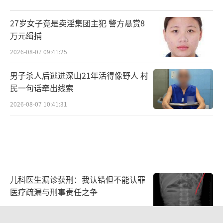
27岁女子竟是卖淫集团主犯 警方悬赏8
万元缉捕
2026-08-07 09:41:25
男子杀人后逃进深山21年活得像野人 村
民一句话牵出线索
2026-08-07 10:41:31
儿科医生漏诊获刑：我认错但不能认罪
医疗疏漏与刑事责任之争
2026-08-06 13:45:15