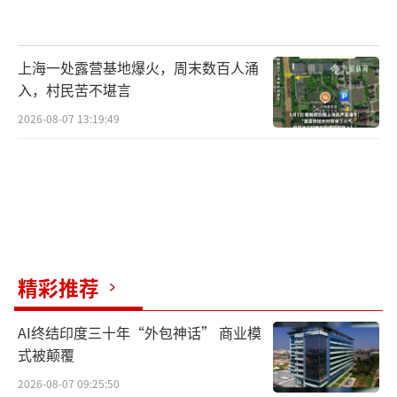
上海一处露营基地爆火，周末数百人涌
入，村民苦不堪言
2026-08-07 13:19:49
精彩推荐
AI终结印度三十年“外包神话” 商业模
式被颠覆
2026-08-07 09:25:50