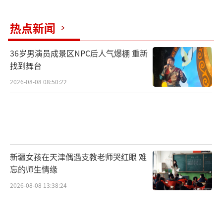
热点新闻
36岁男演员成景区NPC后人气爆棚 重新
找到舞台
2026-08-08 08:50:22
新疆女孩在天津偶遇支教老师哭红眼 难
忘的师生情缘
2026-08-08 13:38:24