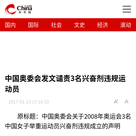
国内
国际
社会
文史
经济
滚动
中国奥委会发文谴责3名兴奋剂违规运
动员
2017-01-13 17:16:33
原标题：中国奥委会关于2008年奥运会3名
中国女子举重运动员兴奋剂违规成立的声明