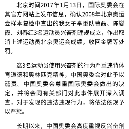
北京时间2017年1月13日，国际奥委会在
其官方网站上发布信息，确认2008年北京奥运
会样本复检中查出的我女子举重队曹磊、陈燮
霞、刘春红3名运动员兴奋剂违规成立，作出取
消上述运动员北京奥运会成绩，收回金牌等处
罚。
这3名运动员使用兴奋剂的行为严重违背体
育道德和奥林匹克精神，中国奥委会对此予以
谴责。中国奥委会尊重国际奥委会做出的决
定，并将会同有关部门对此事件展开深入调
查，对于发现的违法违规行为，将依法依规予
以严惩。
长期以来，中国奥委会高度重视反兴奋剂