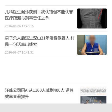
儿科医生漏诊获刑：我认错但不能认罪
医疗疏漏与刑事责任之争
2026-08-06 13:45:15
男子杀人后逃进深山21年活得像野人 村
民一句话牵出线索
2026-08-07 10:41:31
汪峰公司因AI从1100人减到400人 运营
效率显著提升
2026-08-07 11:24:00