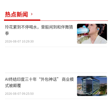
热点新闻
玲花累到不停喝水，曾毅闲到和伴舞猜
拳
2026-08-07 10:29:30
AI终结印度三十年“外包神话” 商业模
式被颠覆
2026-08-07 09:25:50