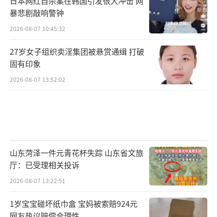
日本网红自杀案在韩国引发很大冲击 网
暴悲剧敲响警钟
2026-08-07 10:45:32
27岁女子组织卖淫集团被悬赏通缉 打破
固有印象
2026-08-07 13:52:02
山东菏泽一件元青花杯失踪 山东省文旅
厅：已受理相关投诉
2026-08-07 13:22:51
1岁宝宝碰坏纸巾盒 宝妈被索赔924元
网友热议赔偿合理性