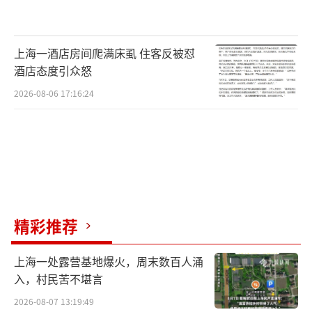
上海一酒店房间爬满床虱 住客反被怼
酒店态度引众怒
2026-08-06 17:16:24
精彩推荐
上海一处露营基地爆火，周末数百人涌
入，村民苦不堪言
2026-08-07 13:19:49