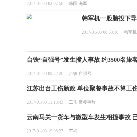
2017-01-03 02:07:58
韩国
海军
韩军机一股脑投下导
2017-01-03 08:53:10
韩军机
台铁“自强号”发生撞人事故 约3500名旅
2017-01-03 09:22:26
台铁
自强号
江苏出台工伤新政 单位聚餐事故不算工
2017-01-03 11:13:43
工伤
聚餐事故
云南马关一货车与微型车发生相撞事故 已
2017-01-03 19:08:27
车祸