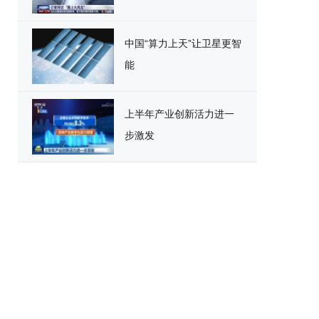
中国“算力上天”让卫星更智
能
上半年产业创新活力进一
步激发