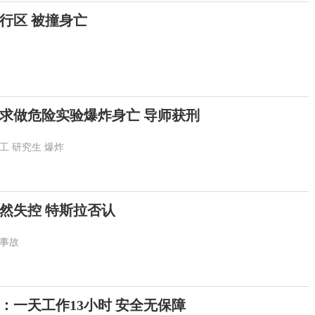
行区 被撞身亡
求做危险实验爆炸身亡 导师获刑
工
研究生
爆炸
然失控 特斯拉否认
事故
：一天工作13小时 安全无保障