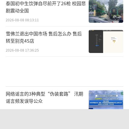
泰国初中生饮弹自尽前开了26枪 校园悲
剧震动全国
2026-08-08 08:13:11
雪佛兰退出中国市场 售后怎么办 售后
转至别克4S店
2026-08-08 17:36:25
网络谣言的3种典型“伪装套路” 汛期
谣言频发误导公众
2026-08-08 10:47:53
白海豚或携极端暴雨重创东部多省市 局