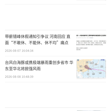
带薪错峰休假通知引争议 河南回应 直
面“不敢休、不能休、休不均”痛点
2026-08-07 16:04:34
台风白海豚或携极端暴雨重创多省市 华
东至华北将掀强风雨
2026-08-08 10:48:39