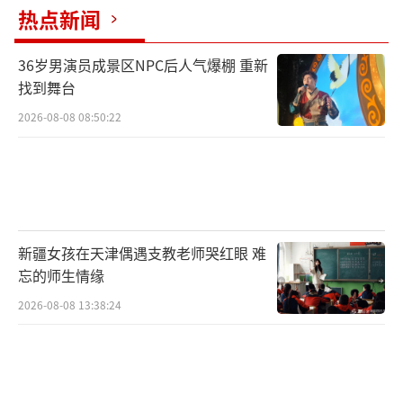
热点新闻
36岁男演员成景区NPC后人气爆棚 重新
找到舞台
2026-08-08 08:50:22
新疆女孩在天津偶遇支教老师哭红眼 难
忘的师生情缘
2026-08-08 13:38:24