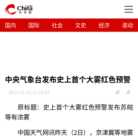
国内
国际
社会
文史
经济
滚动
中央气象台发布史上首个大雾红色预警
2017-01-03 11:18:33
原标题：史上首个大雾红色预警发布苏皖
等有浓雾
中国天气网讯昨天（2日），京津冀等地雾