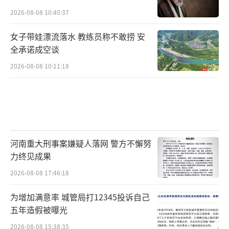
2026-08-08 10:40:37
女子带娃漂流落水 教练员称不敢捞 安
全承诺成空谈
2026-08-08 10:11:18
河南重大刑事案嫌疑人落网 警方不懈努
力终见成果
2026-08-08 17:46:18
为增加满意率 城管局打12345投诉自己
五年造假被曝光
2026-08-08 15:38:35