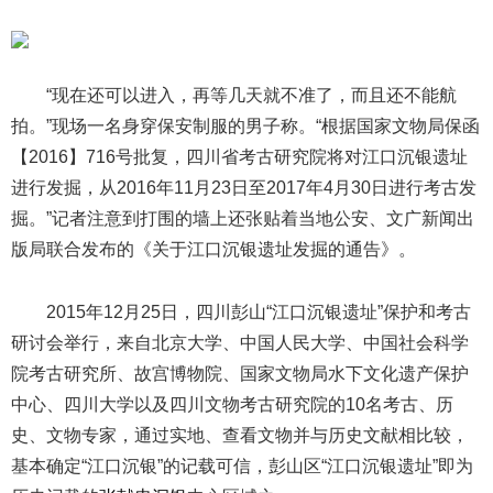
“现在还可以进入，再等几天就不准了，而且还不能航
拍。”现场一名身穿保安制服的男子称。“根据国家文物局保函
【2016】716号批复，四川省考古研究院将对江口沉银遗址
进行发掘，从2016年11月23日至2017年4月30日进行考古发
掘。”记者注意到打围的墙上还张贴着当地公安、文广新闻出
版局联合发布的《关于江口沉银遗址发掘的通告》。
2015年12月25日，四川彭山“江口沉银遗址”保护和考古
研讨会举行，来自北京大学、中国人民大学、中国社会科学
院考古研究所、故宫博物院、国家文物局水下文化遗产保护
中心、四川大学以及四川文物考古研究院的10名考古、历
史、文物专家，通过实地、查看文物并与历史文献相比较，
基本确定“江口沉银”的记载可信，彭山区“江口沉银遗址”即为