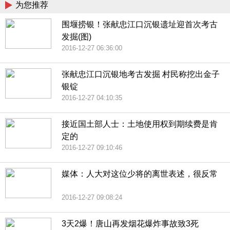
为您推荐
围堰捞银！张献忠江口沉银遗址迎首次考古
发掘(图)
2016-12-27 06:36:00
张献忠江口沉银地考古发掘 村民称挖出金子
银锭
2016-12-27 04:10:35
接近国土部人士：土地使用权到期续费是肯
定的
2016-12-27 09:10:46
媒体：人大对这位少将的离世表述，很反常
2016-12-27 09:08:24
3天2爆！唐山再发烟花爆炸事故致3死