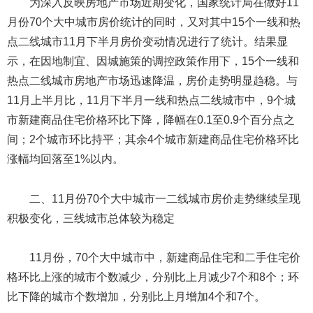
为深入反映房地产市场近期变化，国家统计局在做好11
月份70个大中城市房价统计的同时，又对其中15个一线和热
点二线城市11月下半月房价变动情况进行了统计。结果显
示，在因地制宜、因城施策的调控政策作用下，15个一线和
热点二线城市房地产市场迅速降温，房价走势明显趋稳。与
11月上半月比，11月下半月一线和热点二线城市中，9个城
市新建商品住宅价格环比下降，降幅在0.1至0.9个百分点之
间；2个城市环比持平；其余4个城市新建商品住宅价格环比
涨幅均回落至1%以内。
二、11月份70个大中城市一二线城市房价走势继续呈现
积极变化，三线城市总体较为稳定
11月份，70个大中城市中，新建商品住宅和二手住宅价
格环比上涨的城市个数减少，分别比上月减少7个和8个；环
比下降的城市个数增加，分别比上月增加4个和7个。