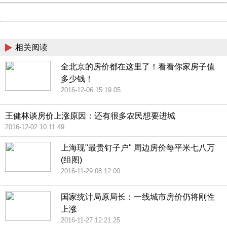
Powered by China
China
相关阅读
全北京的房价都在这里了！看看你家房子值
多少钱！
2016-12-06 15:19:05
王健林谈房价上涨原因：还有很多农民想要进城
2016-12-02 10:11:49
上海现"最贵钉子户" 周边房价每平米七八万
(组图)
2016-11-29 08:12:00
国家统计局原局长：一线城市房价仍将刚性
上涨
2016-11-27 12:21:25