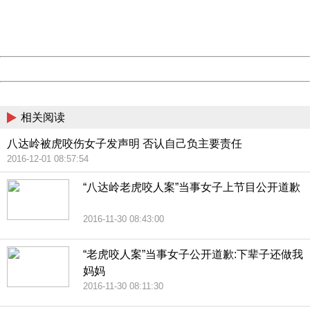
Thank you very much!
URL:
http://3g.china.com:8080/act/news/945/20161209/30072
Server:
cms-9-158
Date:
2026/08/09 20:08:08
Powered by China
China
相关阅读
八达岭被虎咬伤女子发声明 否认自己负主要责任
2016-12-01 08:57:54
“八达岭老虎咬人案”当事女子上节目公开道歉
2016-11-30 08:43:00
“老虎咬人案”当事女子公开道歉:下辈子还做我
妈妈
2016-11-30 08:11:30