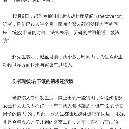
者，“怕有地方保护倾向”。
12月9日，赵先生通过电话告诉封面新闻（thecover.cn）
记者，目前已过去半个月，家属方暂未获得法院方面的回
应，“递交申请的时候，法官表示，要研究后再报送上级法
院”。
赵先生表示，截至目前，两个多月时间内，八达岭野生
动物世界方面也未与家属有过联系。
伤者现状:右下颌的钢板还没取
老虎伤人事件发生后，网上出现一些猜测，有说伤者赵
女士和丈夫关系不好，下车前两人曾吵架的；也有说“女子是
男子的情人”的，对此，赵先生都通过媒体进行了回应，“我女
儿是今年五六月份才到的北京工作，之前一直在马鞍山的一