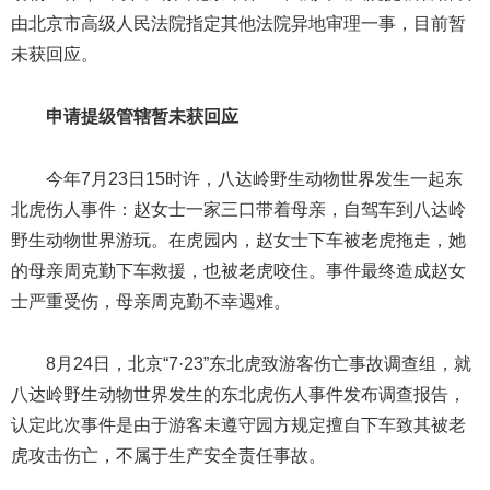
由北京市高级人民法院指定其他法院异地审理一事，目前暂
未获回应。
申请提级管辖暂未获回应
今年7月23日15时许，八达岭野生动物世界发生一起东
北虎伤人事件：赵女士一家三口带着母亲，自驾车到八达岭
野生动物世界游玩。在虎园内，赵女士下车被老虎拖走，她
的母亲周克勤下车救援，也被老虎咬住。事件最终造成赵女
士严重受伤，母亲周克勤不幸遇难。
8月24日，北京“7·23”东北虎致游客伤亡事故调查组，就
八达岭野生动物世界发生的东北虎伤人事件发布调查报告，
认定此次事件是由于游客未遵守园方规定擅自下车致其被老
虎攻击伤亡，不属于生产安全责任事故。