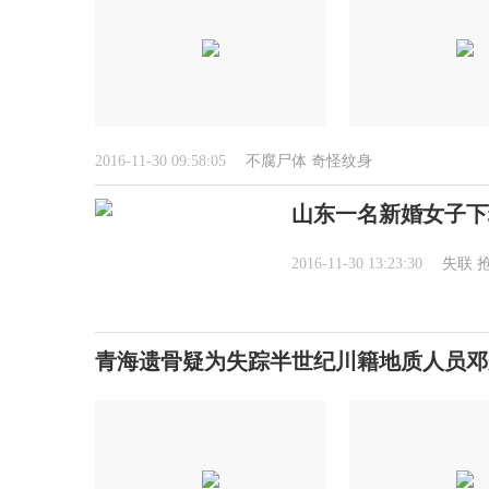
2016-11-30 09:58:05
不腐尸体
奇怪纹身
山东一名新婚女子下
2016-11-30 13:23:30
失联
青海遗骨疑为失踪半世纪川籍地质人员邓