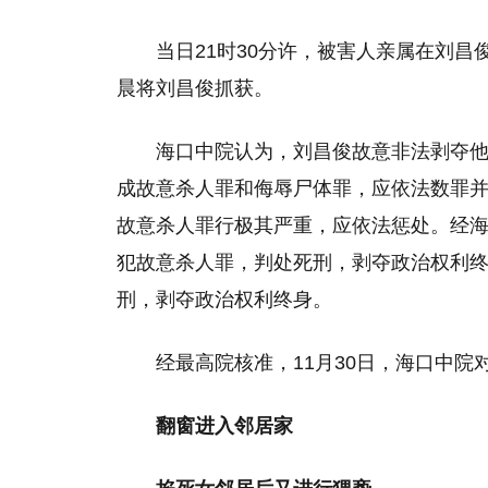
当日21时30分许，被害人亲属在刘
晨将刘昌俊抓获。
海口中院认为，刘昌俊故意非法剥夺
成故意杀人罪和侮辱尸体罪，应依法数罪
故意杀人罪行极其严重，应依法惩处。经
犯故意杀人罪，判处死刑，剥夺政治权利终
刑，剥夺政治权利终身。
经最高院核准，11月30日，海口中院
翻窗进入邻居家