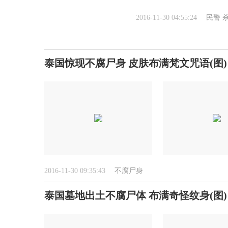
2016-11-30 04:55:24
民警
泰国惊现不腐尸身 皮肤布满梵文咒语(图)
2016-11-30 09:35:43
不腐尸身
泰国墓地出土不腐尸体 布满奇怪纹身(图)