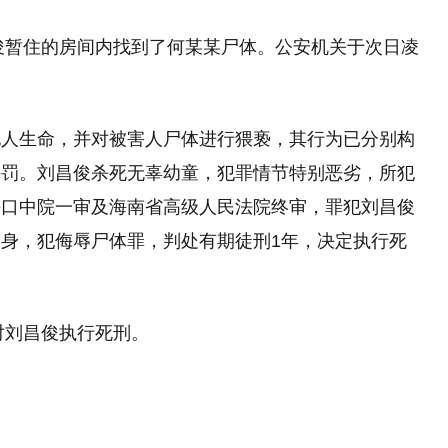
昌俊暂住的房间内找到了何某某尸体。公安机关于次日凌
他人生命，并对被害人尸体进行猥亵，其行为已分别构
并罚。刘昌俊杀死无辜幼童，犯罪情节特别恶劣，所犯
海口中院一审及海南省高级人民法院终审，罪犯刘昌俊
身，犯侮辱尸体罪，判处有期徒刑1年，决定执行死
对刘昌俊执行死刑。