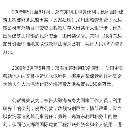
2008年5月至6月间，郑海东利用职务便利，伙同国际建
筑工程部财务总监田某（另案处理）采用虚增劳务费手段从
该公司海外项目中套取工程款后存入田某个人银行卡，作为
国际建筑工程部的账外资金，由田某保管。其间，郑海东从
账外资金中陆续支取钱款非法据为己有，共计人民币97.622
万元。
2009年3月至5月间，郑海东还利用职务便利，伙同雷某
帮助他人向安哥拉运送水泥销售，挪用雷某保管的账外资金
为他人个人水泥垫付部分海运费及港杂费共160余万元。
公诉机关认为，被告人郑海东身为国家工作人员，利用
职务上的便利，侵吞公款，数额特别巨大，情节严重，应当
以贪污罪追究其刑事责任；另外，郑海东利用职务上的便
利，伙同他人挪用国际建筑工程部账外资金归个人使用，进