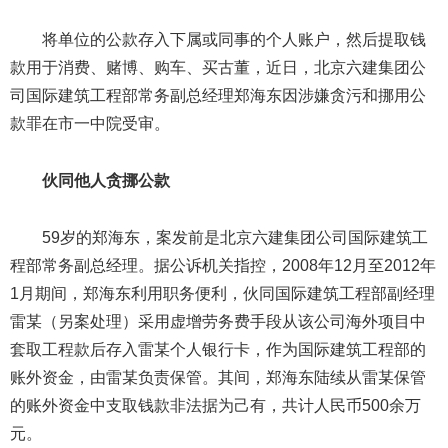
将单位的公款存入下属或同事的个人账户，然后提取钱
款用于消费、赌博、购车、买古董，近日，北京六建集团公
司国际建筑工程部常务副总经理郑海东因涉嫌贪污和挪用公
款罪在市一中院受审。
伙同他人贪挪公款
59岁的郑海东，案发前是北京六建集团公司国际建筑工
程部常务副总经理。据公诉机关指控，2008年12月至2012年
1月期间，郑海东利用职务便利，伙同国际建筑工程部副经理
雷某（另案处理）采用虚增劳务费手段从该公司海外项目中
套取工程款后存入雷某个人银行卡，作为国际建筑工程部的
账外资金，由雷某负责保管。其间，郑海东陆续从雷某保管
的账外资金中支取钱款非法据为己有，共计人民币500余万
元。