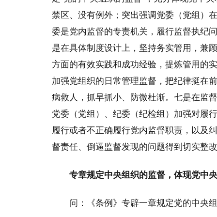
禁区、没有例外；突出强调党委（党组）
委是党内监督的专责机关，履行监督执纪
是在具体制度设计上，坚持务实管用，兼
方面的有效实践和成功经验，提炼管用的
加强党组织的日常管理监督，把纪律挺在前
病救人，抓早抓小、防微杜渐。七是在监
党委（党组）、纪委（纪检组）加强对履
履行或者不正确履行党内监督职责，以及
督责任、倒逼监督发现的问题得到切实整
专章规定中央组织的监督，体现党中
问：《条例》专辟一章规定党的中央