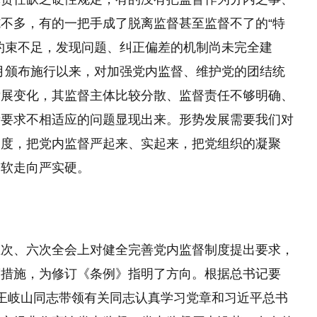
不多，有的一把手成了脱离监督甚至监督不了的“特
约束不足，发现问题、纠正偏差的机制尚未完全建
2月颁布施行以来，对加强党内监督、维护党的团结统
发展变化，其监督主体比较分散、监督责任不够明确、
新要求不相适应的问题显现出来。形势发展需要我们对
制度，把党内监督严起来、实起来，把党组织的凝聚
松软走向严实硬。
？
五次、六次全会上对健全完善党内监督制度提出要求，
度措施，为修订《条例》指明了方向。根据总书记要
王岐山同志带领有关同志认真学习党章和习近平总书