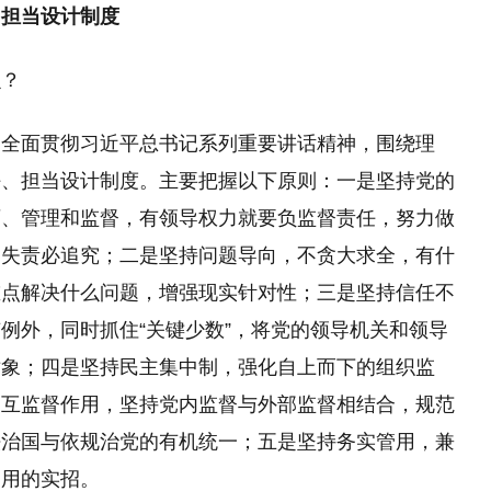
、担当设计制度
么？
，全面贯彻习近平总书记系列重要讲话精神，围绕理
任、担当设计制度。主要把握以下原则：一是坚持党的
育、管理和监督，有领导权力就要负监督责任，努力做
、失责必追究；二是坚持问题导向，不贪大求全，有什
重点解决什么问题，增强现实针对性；三是坚持信任不
例外，同时抓住“关键少数”，将党的领导机关和领导
对象；四是坚持民主集中制，强化自上而下的组织监
相互监督作用，坚持党内监督与外部监督相结合，规范
法治国与依规治党的有机统一；五是坚持务实管用，兼
管用的实招。