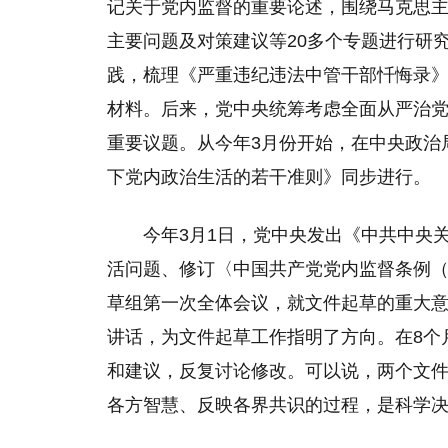
记关于党内监督的重要论述，围绕马克思
主要问题及对策建议等20多个专题进行研
践，梳理《严重违纪违法中管干部忏悔录》
材料。后来，党中央统筹考虑全面从严治
重要议题。从今年3月份开始，在中央政治
下党内政治生活的若干准则》同步进行。
今年3月1日，党中央发出《中共中央
活问题、修订〈中国共产党党内监督条例
草组第一次全体会议，就文件起草的重大
讲话，为文件起草工作指明了方向。在8个
和建议，反复讨论修改。可以说，两个文
各方智慧、反映各界共识的过程，是科学