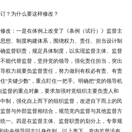
修订？为什么要这样修改？
了修改：一是在体例上改变了《条例（试行）》监督主
、思想、制度构建体系，围绕权力、责任、担当设计制
明确监督职责，规定具体制度，以实现监督主体、监督
任不能代替监督，坚持党的领导，强化责任担当，突出
领导权力就要负监督责任，努力做到有权必有责、有责
住“关键少数”，重点盯住一把手。明确把“党的领导机
内监督的重点对象，要求加强对党组织主要负责人和
集中制，强化自上而下的组织监督，改进自下而上的民
内监督与外部监督相结合，规范党内监督与其他监督方
机统一。四是在监督主体、监督职责的划分上，专章规
央和中央领导同志以身作则、以上率下，党内监督没有