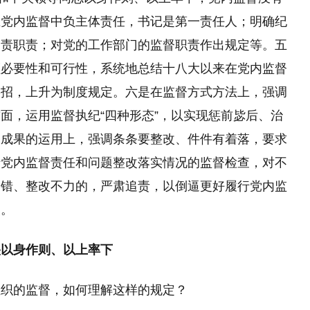
在党内监督中负主体责任，书记是第一责任人；明确纪
问责职责；对党的工作部门的监督职责作出规定等。五
顾必要性和可行性，系统地总结十八大以来在党内监督
实招，上升为制度规定。六是在监督方式方法上，强调
面，运用监督执纪“四种形态”，以实现惩前毖后、治
督成果的运用上，强调条条要整改、件件有着落，要求
行党内监督责任和问题整改落实情况的监督检查，对不
纠错、整改不力的，严肃追责，以倒逼更好履行党内监
改。
央以身作则、以上率下
组织的监督，如何理解这样的规定？