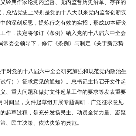
主义经典作家论党内监督、党内监督历史沿革、存在的
究，总结党史上特别是党的十八大以来党内监督创新实
中的深刻反思，提炼行之有效的实招，形成10本研究
党工作，决定将修订《条例》纳入党的十八届六中全会
局常委会领导下，修订《条例》与制定《关于新形势
关于对党的十八届六中全会研究加强和规范党内政治生
（试行）〉征求意见的通知》。总书记主持召开文件起
意义、重大问题和做好文件起草工作的要求等发表重要
月时间里，文件起草组开展专题调研，广泛征求意见
件的起草过程，是充分发扬民主、动员全党力量、凝聚
决策、民主决策、依法决策的典范。