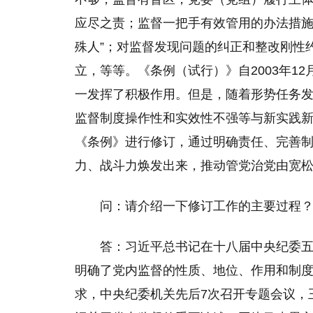
应尽之责；监督一把手有效管用的办法措施
殊人”；对监督发现问题的纠正和整改刚性
立，等等。《条例（试行）》自2003年1
一发挥了积极作用。但是，随着形势任务
监督制度操作性和实效性不强等与新实践
《条例》进行修订，通过明确责任、完善
力、战斗力焕发出来，推动管党治党由宽
问：请介绍一下修订工作的主要过程
答：习近平总书记在十八届中央纪委
明确了党内监督的性质、地位、作用和制
求，中央纪委机关先后7次召开专题会议，