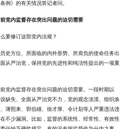
《条例》的有关情况答记者问。
当前党内监督存在突出问题的迫切需要
什么要修订这部党内法规？
的历史方位、所面临的内外形势、所肩负的使命任务出
全面从严治党，保持党的先进性和纯洁性提出的一项重
当前党内监督存在突出问题的迫切需要。一段时期以
建设缺失、全面从严治党不力，党的观念淡漠、组织涣
康、薄熙来、郭伯雄、徐才厚、令计划等人严重违法违
存在不少漏洞。比如，监督的系统性、经常性、有效性
体责任缺乏硬性规定，有的没有把监督作为分内之事、