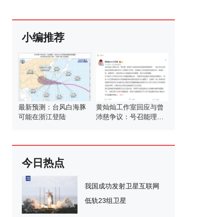
小编推荐
最新预测：台风白海豚
黄灿灿工作室回应与曾
可能在浙江登陆
沛慈争议：号召能理智
发言
今日热点
我国成功发射卫星互联网
低轨23组卫星