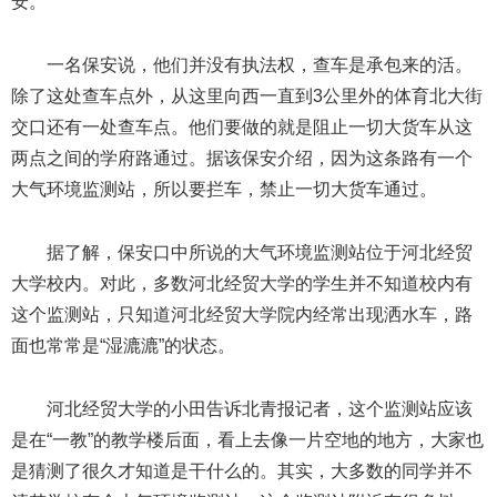
安。
一名保安说，他们并没有执法权，查车是承包来的活。
除了这处查车点外，从这里向西一直到3公里外的体育北大街
交口还有一处查车点。他们要做的就是阻止一切大货车从这
两点之间的学府路通过。据该保安介绍，因为这条路有一个
大气环境监测站，所以要拦车，禁止一切大货车通过。
据了解，保安口中所说的大气环境监测站位于河北经贸
大学校内。对此，多数河北经贸大学的学生并不知道校内有
这个监测站，只知道河北经贸大学院内经常出现洒水车，路
面也常常是“湿漉漉”的状态。
河北经贸大学的小田告诉北青报记者，这个监测站应该
是在“一教”的教学楼后面，看上去像一片空地的地方，大家也
是猜测了很久才知道是干什么的。其实，大多数的同学并不