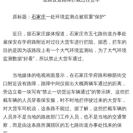
原标题：
石家庄
一处环境监测点被双重“保护”
近日，据石家庄媒体报道，石家庄市五七路街道办事处
雇保安在学府路附近对过往大货车进行拦阻。据悉，拦车的
目的是因为该路段上有一个大气环境监测站，为了大气环境
监测数据“好看”，所以禁止大货车通过。
当地媒体的电视画面显示，在石家庄学府路和柳荫街交
口附近设有路障，路障中间仅留出大概两辆车通过的距离，
旁边立着一块写有“禁止一切货运车辆通过”的警示牌。这些拦
截车辆的人员穿着保安服，时不时地拦停驶过来的大货车，
对大货车司机说，这条路不能过。据了解，这些拦截车辆的
人员并不是当地的路政部门工作人员，也不是当地的交通警
察，而是由这条路所属辖区的五七路街道办事处找来的保