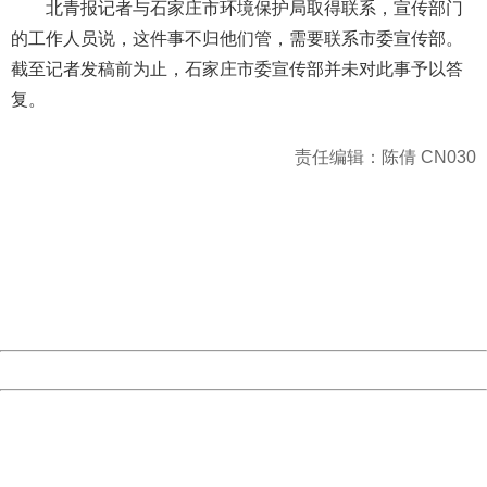
北青报记者与石家庄市环境保护局取得联系，宣传部门
的工作人员说，这件事不归他们管，需要联系市委宣传部。
截至记者发稿前为止，石家庄市委宣传部并未对此事予以答
复。
责任编辑：陈倩 CN030
404 Not Found
Sorry for the inconvenience.
Please report this message and include the following
information to us.
Thank you very much!
URL:
http://3g.china.com:8080/act/news/945/20161104/23850
Server:
cms-9-158
Date:
2026/08/09 01:27:22
Powered by China
China
404 Not Found
Sorry for the inconvenience.
Please report this message and include the following