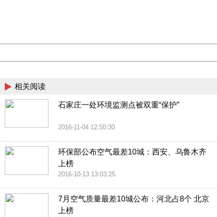
information to us.
Thank you very much!
URL:
http://3g.china.com:8080/act/news/945/20161104/23850
Server:
cms-9-158
Date:
2026/08/09 01:27:22
Powered by China
China
相关阅读
石家庄一处环境监测点被双重“保护”
2016-11-04 12:50:30
环保部公布空气最差10城：西安、乌鲁木齐
上榜
2016-10-13 13:03:25
7月空气质量最差10城公布：河北占8个 北京
上榜