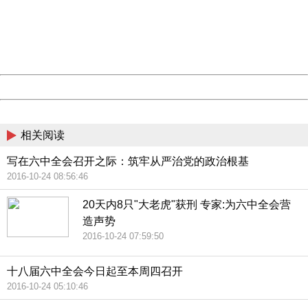
Please report this message and include the following
information to us.
Thank you very much!
URL:
http://3g.china.com:8080/act/news/945/20161024/23807
Server:
cms-9-158
Date:
2026/08/07 19:51:22
Powered by China
China
相关阅读
写在六中全会召开之际：筑牢从严治党的政治根基
2016-10-24 08:56:46
20天内8只"大老虎"获刑 专家:为六中全会营
造声势
2016-10-24 07:59:50
十八届六中全会今日起至本周四召开
2016-10-24 05:10:46