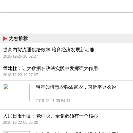
Server:
cms-9-158
Date:
2026/08/07 19:51:22
Powered by China
China
为您推荐
提高内贸流通供给效率 培育经济发展新动能
2016-12-26 16:52:27
孟建柱：让大数据在政法实践中发挥强大作用
2016-12-23 19:27:07
明年如何惠农强农富农，习近平这么说
2016-12-21 09:54:11
人民日报刊文：党中央、全党必须有一个核心
2016-12-22 03:26:00