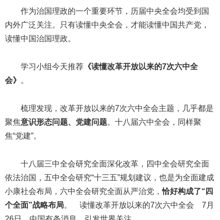
作为治国理政的一个重要环节，历届中央全会均受到国
内外广泛关注。只有读懂中央全会，才能读懂中国共产党，
读懂中国治国理政。
学习小组今天推荐
《读懂改革开放以来的7次六中全
会》
。
梳理发现，改革开放以来的7次六中全会主题，几乎都是
聚焦
意识形态问题、党建问题
。十八届六中全会，同样聚
焦“党建”。
十八届三中全会研究全面深化改革，四中全会研究全面
依法治国，五中全会研究“十三五”规划建议，也是为全面建成
小康社会布局，六中全会研究全面从严治党，
恰好构成了“四
个全面”战略布局
。 读懂改革开放以来的7次六中全会 7月
26日，中国有条消息，引发世界关注。