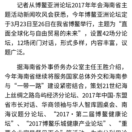
记者从博鳌亚洲论坛2017年年会海南省主
题活动新闻吹风会获悉，今年博鳌亚洲论坛定
于3月23日至26日在我省博鳌举行，主题为“直
面全球化与自由贸易的未来”，设置42场分论
坛，12场闭门对话，形式多样，内容丰富，议
题广泛。
据海南省外事侨务办公室主任王胜介绍，
今年海南省继续将服务国家总体外交和海南参
与“一带一路”建设紧密结合，策划21世纪海
上丝绸之路岛屿经济分论坛、2017年中国-东盟
省市长对话、华商领袖与华人智库圆桌会、南
海议题分论坛、“2017•第二届博鳌健康论
坛”、“2017博鳌乐城健康产业论坛”、“重