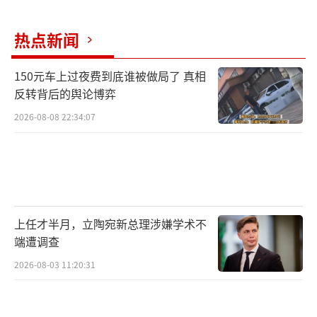
热点新闻
150元车上过夜费到底谁被做局了 真相
反转背后的舆论博弈
2026-08-08 22:34:07
上任才半月，立陶宛新总理涉嫌学术不
端遭调查
2026-08-03 11:20:31