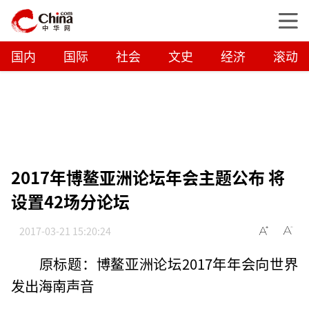
国内
国际
社会
文史
经济
滚动
2017年博鳌亚洲论坛年会主题公布 将
设置42场分论坛
2017-03-21 15:20:24
原标题：博鳌亚洲论坛2017年年会向世界
发出海南声音