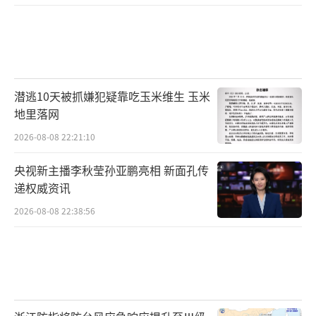
潜逃10天被抓嫌犯疑靠吃玉米维生 玉米
地里落网
2026-08-08 22:21:10
央视新主播李秋莹孙亚鹏亮相 新面孔传
递权威资讯
2026-08-08 22:38:56