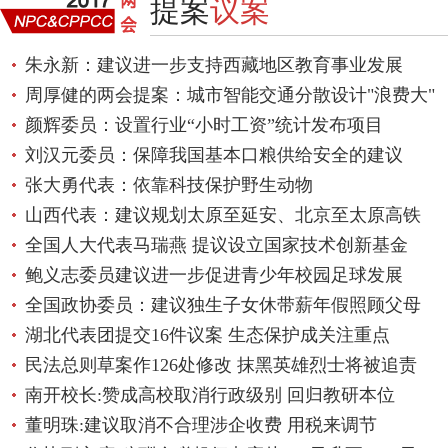
提案
议案
朱永新：建议进一步支持西藏地区教育事业发展
周厚健的两会提案：城市智能交通分散设计"浪费大"
颜辉委员：设置行业“小时工资”统计发布项目
刘汉元委员：保障我国基本口粮供给安全的建议
张大勇代表：依靠科技保护野生动物
山西代表：建议规划太原至延安、北京至太原高铁
全国人大代表马瑞燕 提议设立国家技术创新基金
鲍义志委员建议进一步促进青少年校园足球发展
全国政协委员：建议独生子女休带薪年假照顾父母
湖北代表团提交16件议案 生态保护成关注重点
民法总则草案作126处修改 抹黑英雄烈士将被追责
南开校长:赞成高校取消行政级别 回归教研本位
董明珠:建议取消不合理涉企收费 用税来调节