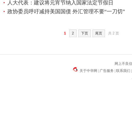
人大代表：建议将元宵节纳入国家法定节假日
政协委员呼吁减持美国国债 外汇管理不要“一刀切”
1
2
下页
尾页
共
2
页
网上不良信息
关于中华网
|
广告服务
|
联系我们