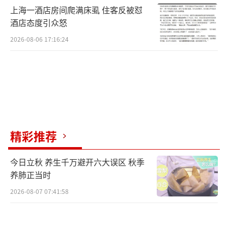
上海一酒店房间爬满床虱 住客反被怼
酒店态度引众怒
2026-08-06 17:16:24
精彩推荐
今日立秋 养生千万避开六大误区 秋季
养肺正当时
2026-08-07 07:41:58