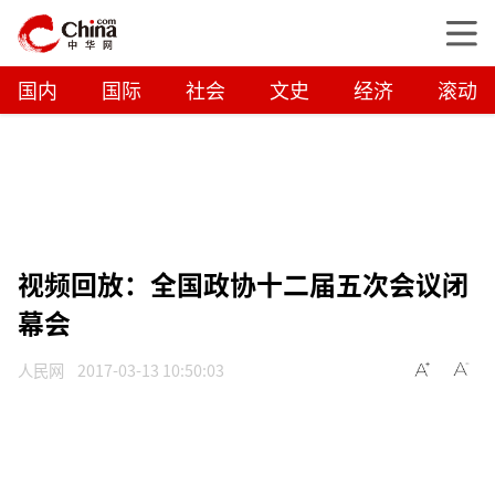
国内
国际
社会
文史
经济
滚动
视频回放：全国政协十二届五次会议闭
幕会
人民网
2017-03-13 10:50:03