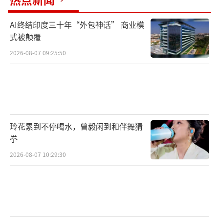
AI终结印度三十年“外包神话” 商业模
式被颠覆
2026-08-07 09:25:50
玲花累到不停喝水，曾毅闲到和伴舞猜
拳
2026-08-07 10:29:30