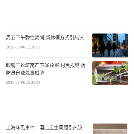
周五下午弹性离岗 新休假方式引热议
2026-08-06 11:20:53
眼镜王蛇筑窝产下38枚蛋 村民报警 消
防员迅速处置威胁
2026-08-06 15:30:03
上海床虱事件：酒店卫生问题引热议