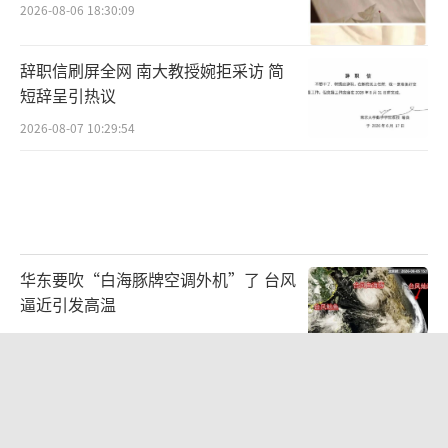
2026-08-06 18:30:09
辞职信刷屏全网 南大教授婉拒采访 简
短辞呈引热议
2026-08-07 10:29:54
华东要吹“白海豚牌空调外机”了 台风
逼近引发高温
2026-08-07 09:58:15
女生当面吐槽卡皮巴拉把它惹急了，网
友：原来卡皮巴拉也会生气
2026-08-07 09:04:52