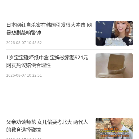
日本网红自杀案在韩国引发很大冲击 网
暴悲剧敲响警钟
2026-08-07 10:45:32
1岁宝宝碰坏纸巾盒 宝妈被索赔924元
网友热议赔偿合理性
2026-08-07 10:22:51
父亲劝读师范 女儿偏要考北大 两代人
的教育选择碰撞