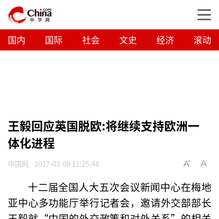
国内
国际
社会
文史
经济
滚动
王毅回应英国脱欧:将继续支持欧洲一
体化进程
中国网
2017-03-08 11:25:48
十二届全国人大五次会议新闻中心在梅地
亚中心多功能厅举行记者会，邀请外交部部长
王毅就“中国的外交政策和对外关系”的相关