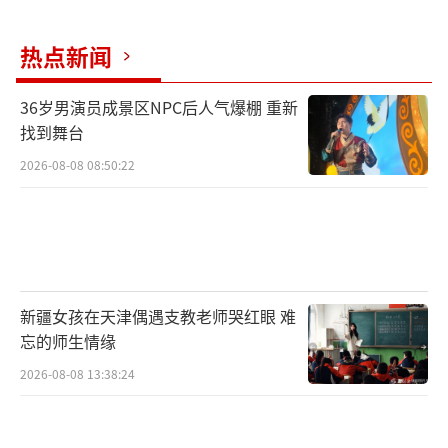
热点新闻
36岁男演员成景区NPC后人气爆棚 重新
找到舞台
2026-08-08 08:50:22
新疆女孩在天津偶遇支教老师哭红眼 难
忘的师生情缘
2026-08-08 13:38:24