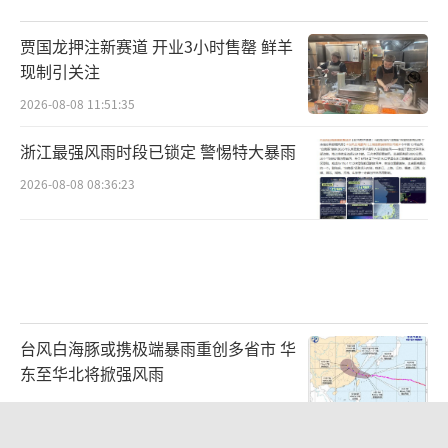
贾国龙押注新赛道 开业3小时售罄 鲜羊
现制引关注
2026-08-08 11:51:35
浙江最强风雨时段已锁定 警惕特大暴雨
2026-08-08 08:36:23
台风白海豚或携极端暴雨重创多省市 华
东至华北将掀强风雨
2026-08-08 10:48:39