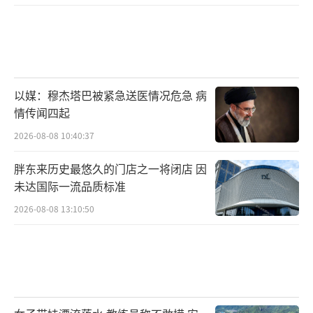
以媒：穆杰塔巴被紧急送医情况危急 病
情传闻四起
2026-08-08 10:40:37
胖东来历史最悠久的门店之一将闭店 因
未达国际一流品质标准
2026-08-08 13:10:50