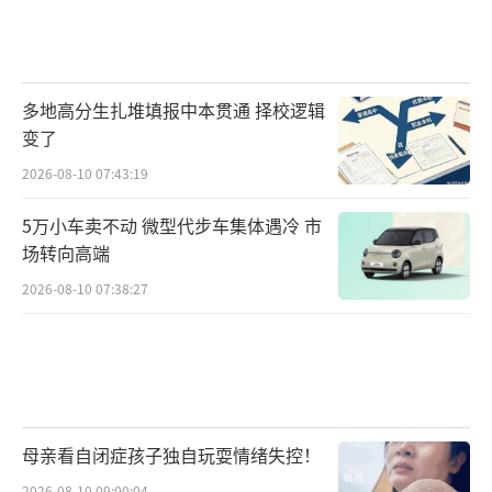
多地高分生扎堆填报中本贯通 择校逻辑
变了
2026-08-10 07:43:19
5万小车卖不动 微型代步车集体遇冷 市
场转向高端
2026-08-10 07:38:27
母亲看自闭症孩子独自玩耍情绪失控！
2026-08-10 09:00:04