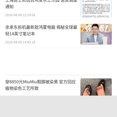
通知
2026-08-09 22:29:58
余承东拆机最新款鸿蒙电脑 揭秘全球最
轻14英寸笔记本
2026-08-09 14:49:18
穿8850元MiuMiu鞋脚被染黑 官方回应
植物染色工艺所致
2026-08-09 18:21:36
武汉通报城管协管员与摊主发生冲突 肢
体冲突致多人受伤