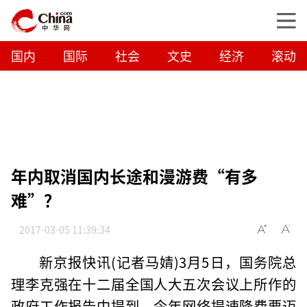
国内
国际
社会
文史
经济
滚动
年内取消国内长途和漫游费“有多
难”？
2017-03-05 11:39:34
新京报快讯(记者马婧)3月5日，国务院总
理李克强在十二届全国人大五次会议上所作的
政府工作报告中提到，今年网络提速降费要迈