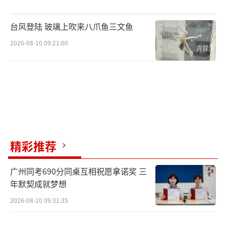
台风登陆 玻璃上吹来八爪鱼三文鱼
2026-08-10 09:21:00
精彩推荐
广州同考690分同桌互相祝愿拿诺奖 三
年默契成就梦想
2026-08-10 09:31:35