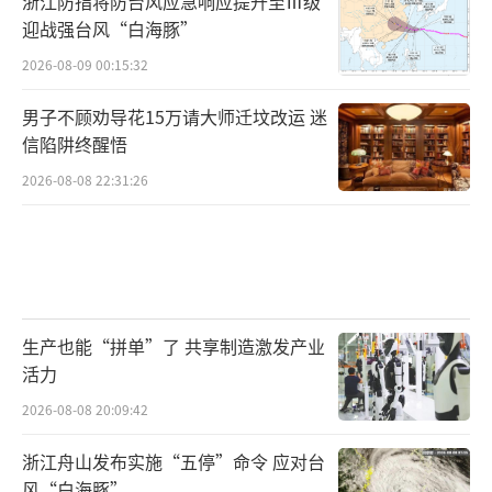
浙江防指将防台风应急响应提升至Ⅲ级
迎战强台风“白海豚”
2026-08-09 00:15:32
男子不顾劝导花15万请大师迁坟改运 迷
信陷阱终醒悟
2026-08-08 22:31:26
生产也能“拼单”了 共享制造激发产业
活力
2026-08-08 20:09:42
浙江舟山发布实施“五停”命令 应对台
风“白海豚”