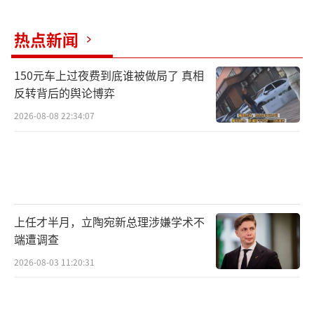
热点新闻
150元车上过夜费到底谁被做局了 真相
反转背后的舆论博弈
2026-08-08 22:34:07
上任才半月，立陶宛新总理涉嫌学术不
端遭调查
2026-08-03 11:20:31