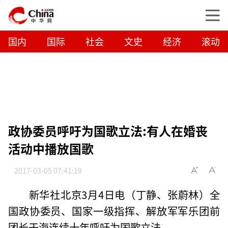
国内
国际
社会
文史
经济
滚动
政协委员呼吁为国歌立法:有人在婚丧
活动中播放国歌
2017-03-05 07:41:19
新华社北京3月4日电（丁静、张蔚林）全
国政协委员、国家一级指挥、解放军军乐团前
团长于海连续十年呼吁为国歌立法。