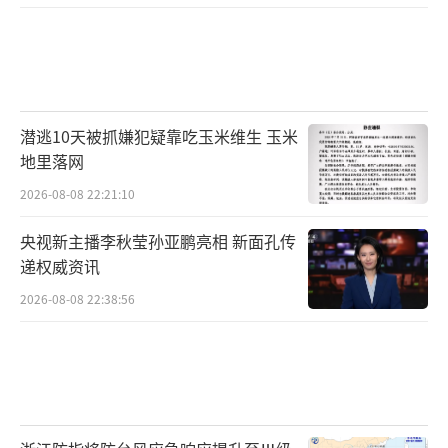
潜逃10天被抓嫌犯疑靠吃玉米维生 玉米
地里落网
2026-08-08 22:21:10
央视新主播李秋莹孙亚鹏亮相 新面孔传
递权威资讯
2026-08-08 22:38:56