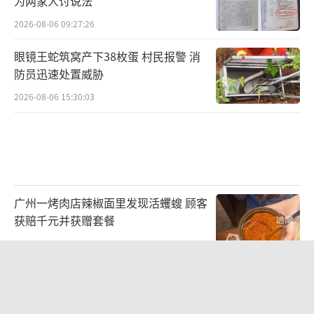
为两家人讨说法
2026-08-06 09:27:26
眼镜王蛇筑窝产下38枚蛋 村民报警 消
防员迅速处置威胁
2026-08-06 15:30:03
广州一烤肉店辣椒面里发现活蠼螋 顾客
获赔千元并获赠套餐
2026-08-05 17:13:34
李亚鹏向地铁吐血女孩捐99999元！
2026-08-06 09:13:19