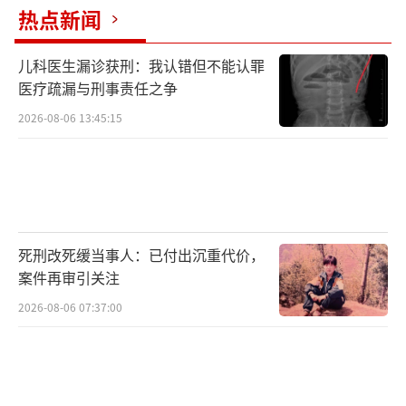
热点新闻
儿科医生漏诊获刑：我认错但不能认罪
医疗疏漏与刑事责任之争
2026-08-06 13:45:15
死刑改死缓当事人：已付出沉重代价，
案件再审引关注
2026-08-06 07:37:00