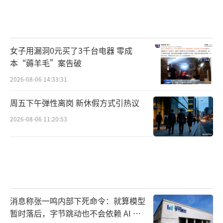
女子用漏洞0元买了3千台电器 零成
本“薅羊毛”案告破
2026-08-06 14:33:31
周五下午弹性离岗 新休假方式引热议
2026-08-06 11:20:53
消息称张一鸣内部下死命令：就算模型
暂时落后，字节跳动也不会依赖 AI 蒸