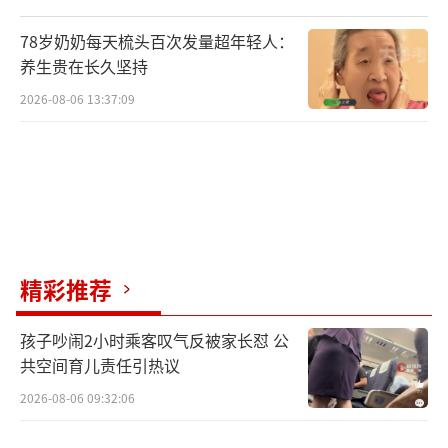
78岁奶奶每天梳头百次发量超年轻人：
养生贵在长久坚持
2026-08-06 13:37:09
精彩推荐
孩子吵闹2小时乘客叹气反被家长怼 公
共空间育儿责任引热议
2026-08-06 09:32:06