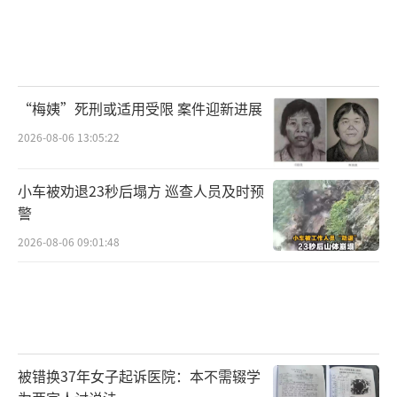
“梅姨”死刑或适用受限 案件迎新进展
2026-08-06 13:05:22
小车被劝退23秒后塌方 巡查人员及时预
警
2026-08-06 09:01:48
被错换37年女子起诉医院：本不需辍学