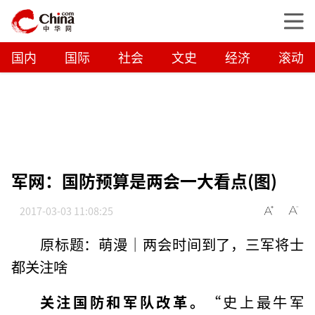
国内
国际
社会
文史
经济
滚动
军网：国防预算是两会一大看点(图)
2017-03-03 11:08:25
原标题：萌漫｜两会时间到了，三军将士
都关注啥
关注国防和军队改革。
“史上最牛军