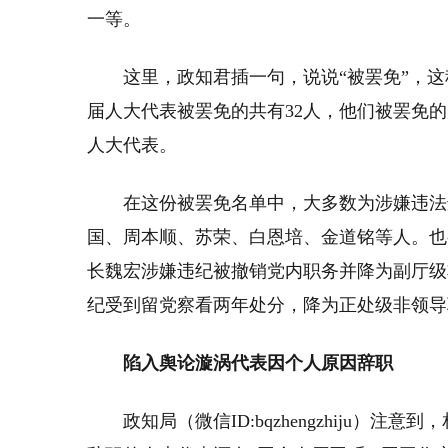
一等。
这里，政知君插一句，说说“被罢免”，这
届人大代表被罢免的共有32人，他们被罢免
人大代表。
在这份被罢免名单中，大多数为涉嫌违法
国、周本顺、苏荣、白恩培、金道铭等人。也
长魏宏涉嫌违纪被撤销党内职务并降为副厅级
纪受到留党察看两年处分，降为正处级非领导
陷入舆论漩涡代表因个人原因辞职
政知局（微信ID:bqzhengzhiju）