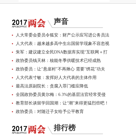
声音
人大常委会委员令狐安：财产公示应写进公务员法
人大代表：越来越多高中生出国留学现象不容忽视
朱军：建议建立全民DNA数据库实现“互联网＋打
拐”
政协委员钱天林：核能冬季供暖技术已经成熟
政协委员：让"悬崖村"不再揪心 需要"绣花"功夫
人大代表寸敏：发挥好人大代表的主体作用
最高法原副院长：贪腐入罪门槛应降低
全国政协委员黄尔梅：6.3%的基层法官经常受侵
害
教育部长谈留学回国潮：让“潮”来得更猛烈些吧！
政协委员：对随迁子女给予公平教育
排行榜