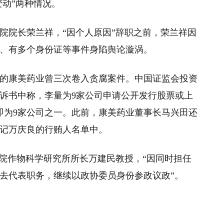
变动”两种情况。
院院长荣兰祥，“因个人原因”辞职之前，荣兰祥因
、有多个身份证等事件身陷舆论漩涡。
的康美药业曾三次卷入贪腐案件。中国证监会投资
诉书中称，李量为9家公司申请公开发行股票或上
即为9家公司之一。此前，康美药业董事长马兴田还
记万庆良的行贿人名单中。
学院作物科学研究所所长万建民教授，“因同时担任
去代表职务，继续以政协委员身份参政议政”。