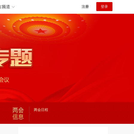
方频道
注册
登录
两会日程