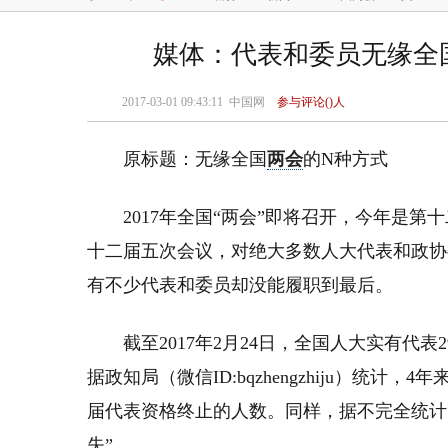
媒体：代表和委员无缘全国
2017-03-01 09:43:11
中国网
参与评论(
)人
原标题：无缘全国
两会
的N种方式
2017年全国“两会”即将召开，今年是
十二届五次会议，对绝大多数人大代表和政协
有不少代表和委员却没能履职到最后。
截至2017年2月24日，全国人大实有代表
据政知局（微信ID:bqzhengzhiju）统
届代表资格终止的人数。同样，据不完全统计，
失”。