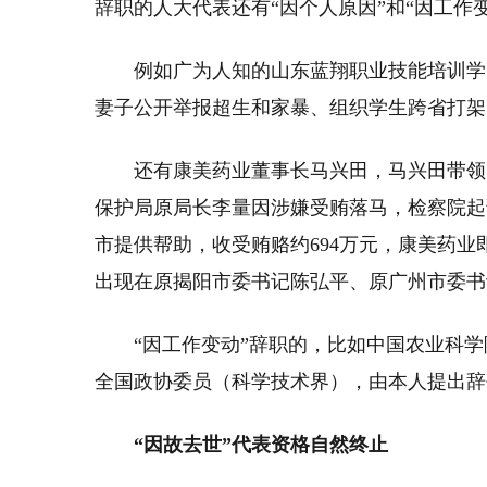
辞职的人大代表还有“因个人原因”和“因工作
例如广为人知的山东蓝翔职业技能培训学
妻子公开举报超生和家暴、组织学生跨省打架
还有康美药业董事长马兴田，马兴田带领
保护局原局长李量因涉嫌受贿落马，检察院起
市提供帮助，收受贿赂约694万元，康美药业
出现在原揭阳市委书记陈弘平、原广州市委书
“因工作变动”辞职的，比如中国农业科
全国政协委员（科学技术界），由本人提出辞
“因故去世”代表资格自然终止