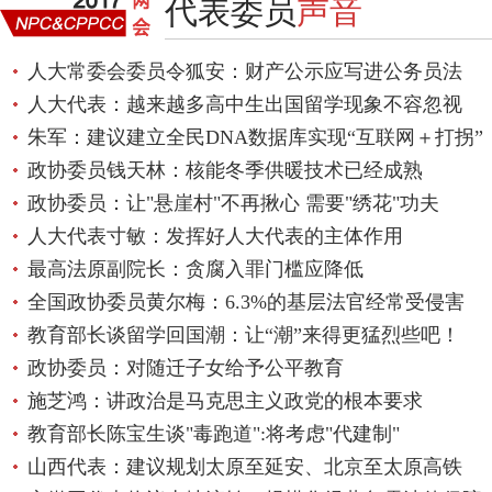
代表委员
声音
人大常委会委员令狐安：财产公示应写进公务员法
人大代表：越来越多高中生出国留学现象不容忽视
朱军：建议建立全民DNA数据库实现“互联网＋打拐”
政协委员钱天林：核能冬季供暖技术已经成熟
政协委员：让"悬崖村"不再揪心 需要"绣花"功夫
人大代表寸敏：发挥好人大代表的主体作用
最高法原副院长：贪腐入罪门槛应降低
全国政协委员黄尔梅：6.3%的基层法官经常受侵害
教育部长谈留学回国潮：让“潮”来得更猛烈些吧！
政协委员：对随迁子女给予公平教育
施芝鸿：讲政治是马克思主义政党的根本要求
教育部长陈宝生谈"毒跑道":将考虑"代建制"
山西代表：建议规划太原至延安、北京至太原高铁